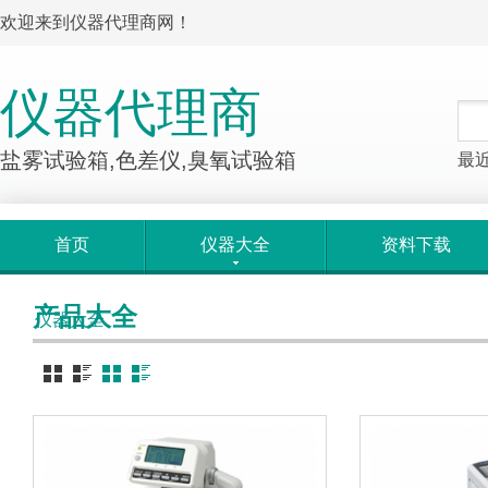
欢迎来到仪器代理商网！
仪器代理商
盐雾试验箱,色差仪,臭氧试验箱
最
首页
仪器大全
资料下载
产品大全
仪器大全