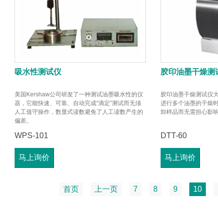
吸水性测试仪
胶印油墨干燥测
美国Kershaw公司研发了一种测试油墨吸水性的仪
胶印油墨干燥测试仪
器，它能快速、可靠、自动完成“滴定”测试而无须
进行多个油墨的干燥
人工值守操作，数显式读数避免了人工读数产生的
卸样品而无需担心影
偏差。
WPS-101
DTT-60
马上询价
马上询价
首页
上一页
7
8
9
10