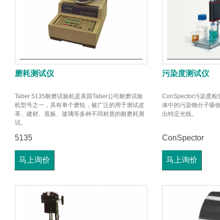
磨耗测试仪
污染度测试仪
Taber 5135耐磨试验机是美国Taber公司耐磨试验
ConSpector污染
机型号之一，具有单个磨轮，被广泛的用于测试皮
体中的污染物分子吸
革、建材、底板、玻璃等多种不同材质的耐磨耗测
出特定光线。
试。
5135
ConSpector
马上询价
马上询价