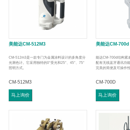
美能达CM-512M3
美能达CM-700d
CM-512m3是一款专门为金属涂料设计的多角度分
能达CM-700d结构
光测色计。它采用独特的0°受光和25°、45°、75°
配有无线蓝牙通讯功能
照明方式。
完美的简便及可操作
CM-512M3
CM-700D
马上询价
马上询价