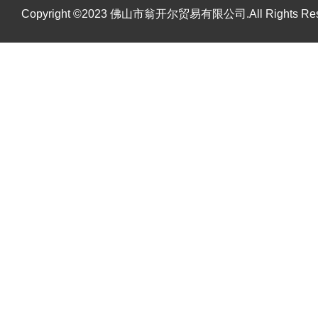
Copyright ©2023 佛山市翁开尔贸易有限公司.All Rights R