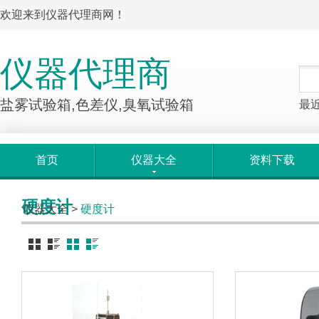
欢迎来到仪器代理商网！
仪器代理商
盐雾试验箱,色差仪,臭氧试验箱
最
首页
仪器大全
资料下载
硬度计
仪器大全
>
硬度计