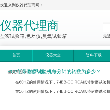
欢迎来到仪器代理商网！
仪器代理商
盐雾试验箱,色差仪,臭氧试验箱
最
首页
仪器大全
资料下载
RCA纸带耐磨试验机每分钟的转数为多少？
常见问题
>
详细内容
在60HZ的使用情况下，7-IBB-CC RCA纸带耐磨试验
在50HZ的使用情况下，7-IBB-CC RCA纸带耐磨试验