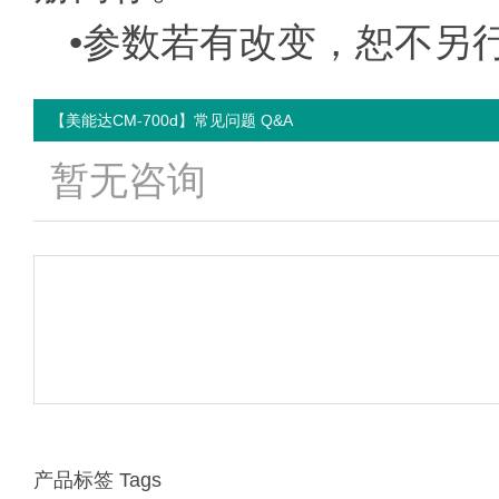
•参数若有改变，恕不另
【美能达CM-700d】常见问题 Q&A
暂无咨询
产品标签 Tags