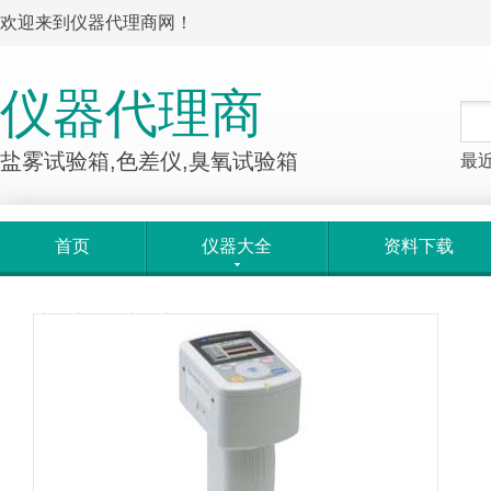
欢迎来到仪器代理商网！
仪器代理商
盐雾试验箱,色差仪,臭氧试验箱
最
首页
仪器大全
资料下载
产品大全
>
产品详情