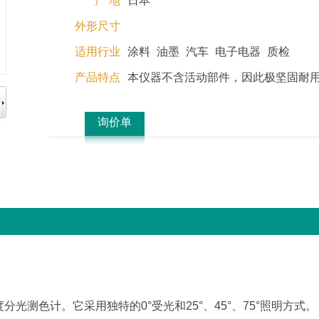
产 地
日本
外形尺寸
适用行业
涂料
油墨
汽车
电子电器
质检
产品特点
本仪器不含活动部件，因此极坚固耐
询价单
分光测色计。它采用独特的0°受光和25°、45°、75°照明方式。