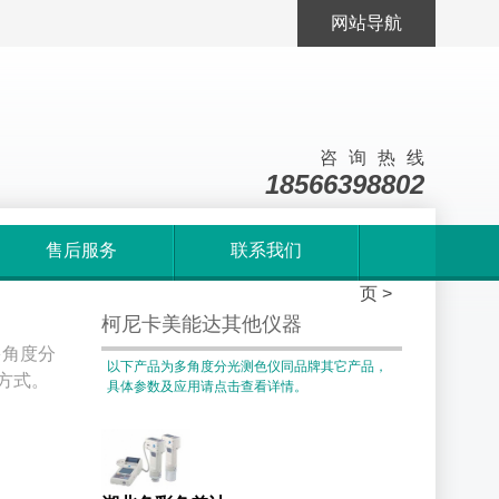
网站导航
咨询热线
18566398802
售后服务
联系我们
首
页
>
柯尼卡美能达其他仪器
多角度分
以下产品为多角度分光测色仪同品牌其它产品，
明方式。
具体参数及应用请点击查看详情。