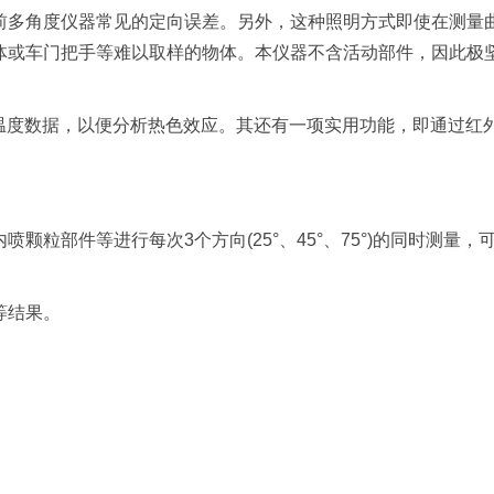
前多角度仪器常见的定向误差。另外，这种照明方式即使在测量
体或车门把手等难以取样的物体。本仪器不含活动部件，因此极
品的温度数据，以便分析热色效应。其还有一项实用功能，即通过红
粒部件等进行每次3个方向(25°、45°、75°)的同时测量，
等结果。