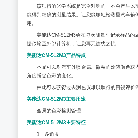
该独特的光学系统是完全对称的，不会产生以
能得到精确的测量结果。让您能够轻松测量汽车镜
用。
美能达CM-512M3会在每次测量时记录样
据传输至外部计算机，让您再无连线之忧。
美能达CM-512M3产品特点
本品可以对汽车外喷金属、微粒的涂装颜色或内喷颗
角度捕捉色彩的变化。
由此可以获得过去测色仪难以取得的目视评价
美能达CM-512M3主要用途
金属的色彩检测管理
美能达CM-512M3主要特征
1、多角度