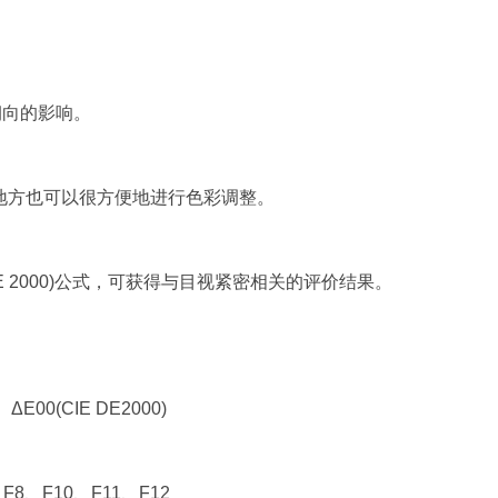
朝向的影响。
地方也可以很方便地进行色彩调整。
E 2000)公式，可获得与目视紧密相关的评价结果。
ΔE00(CIE DE2000)
8、F10、F11、F12