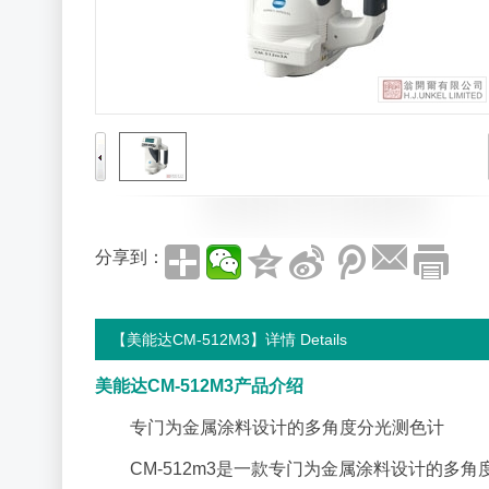
分享到：
【美能达CM-512M3】详情 Details
美能达CM-512M3产品介绍
专门为金属涂料设计的多角度分光测色计
CM-512m3是一款专门为金属涂料设计的多角度