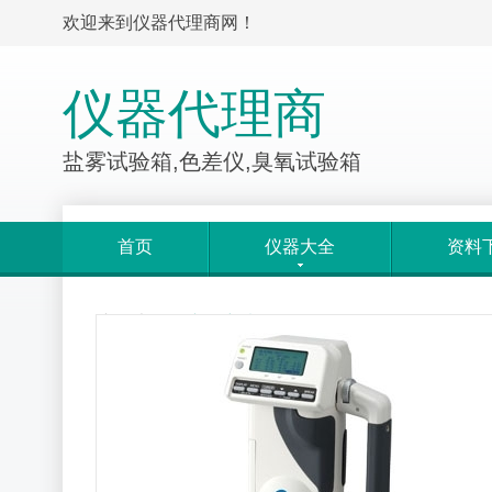
欢迎来到仪器代理商网！
仪器代理商
盐雾试验箱,色差仪,臭氧试验箱
首页
仪器大全
资料
产品大全
>
产品详情