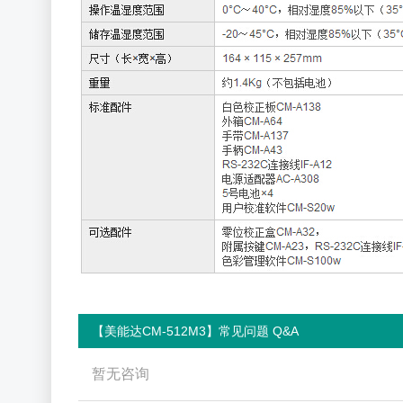
【美能达CM-512M3】常见问题 Q&A
暂无咨询