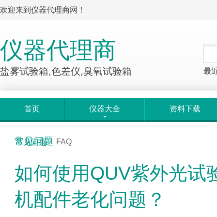
欢迎来到仪器代理商网！
仪器代理商
盐雾试验箱,色差仪,臭氧试验箱
最
首页
仪器大全
资料下载
常见问题
FAQ
常见问题
如何使用QUV紫外光试
机配件老化问题？