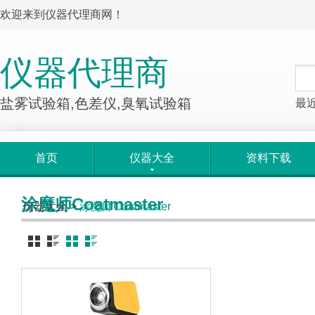
欢迎来到仪器代理商网！
仪器代理商
盐雾试验箱,色差仪,臭氧试验箱
最
首页
仪器大全
资料下载
涂魔师Coatmaster
仪器大全
>
涂魔师Coatmaster