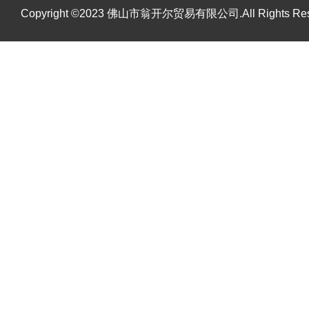
Copyright ©2023 佛山市翁开尔贸易有限公司.All Rights R