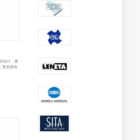
学的设计，紧
，更直观地