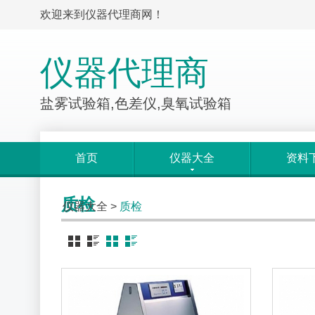
欢迎来到仪器代理商网！
仪器代理商
盐雾试验箱,色差仪,臭氧试验箱
首页
仪器大全
资料
质检
仪器大全
>
质检