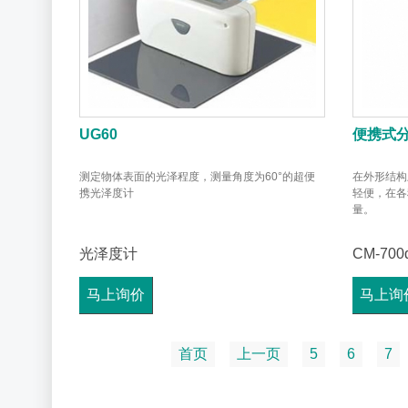
UG60
便携式
测定物体表面的光泽程度，测量角度为60°的超便
在外形结构
携光泽度计
轻便，在各
量。
光泽度计
CM-700
马上询价
马上询
首页
上一页
5
6
7