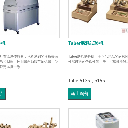
验机
Taber磨耗试验机
配有温度传感器，把检测到的样板表面
Taber磨耗试验机用于评估产品的耐磨
给控制器，控制器自动调节加热器，使
性和颜色的传递性等，干、湿磨耗测试
设定温度一致。
Taber5135，5155
价
马上询价