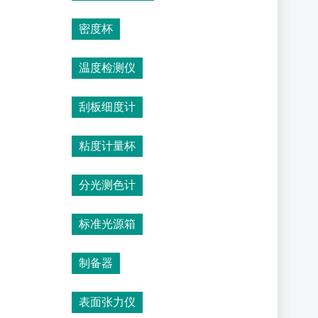
密度杯
温度检测仪
刮板细度计
粘度计量杯
分光测色计
标准光源箱
制备器
表面张力仪