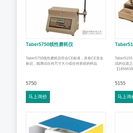
Taber5750线性磨耗仪
Taber5
Taber5750线性磨耗仪符合CE标准，具有CE安全
Taber5
标识，能测试任何尺寸大小或任何形状的样品
试的仪器之一
【185663
5750
5155
马上询价
马上询