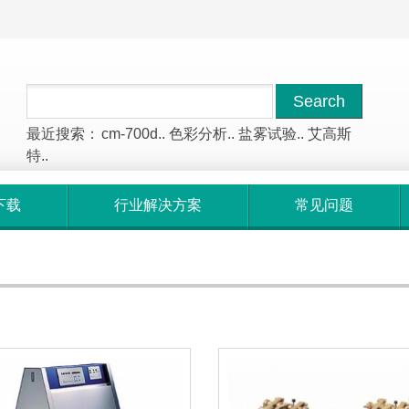
最近搜索：
cm-700d..
色彩分析..
盐雾试验..
艾高斯
特..
下载
行业解决方案
常见问题