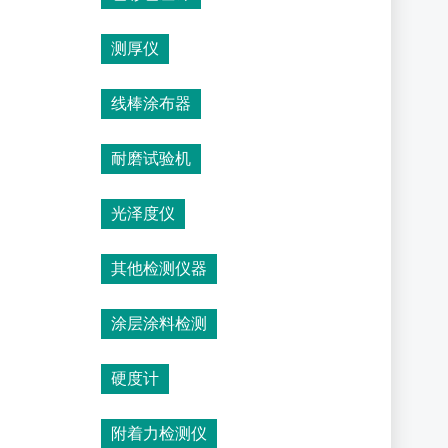
测厚仪
线棒涂布器
耐磨试验机
光泽度仪
其他检测仪器
涂层涂料检测
硬度计
附着力检测仪