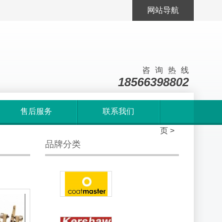
网站导航
咨询热线
18566398802
售后服务
联系我们
首
页
>
品牌分类