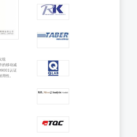
实现
部件的移动减
9001认证
耐用性。