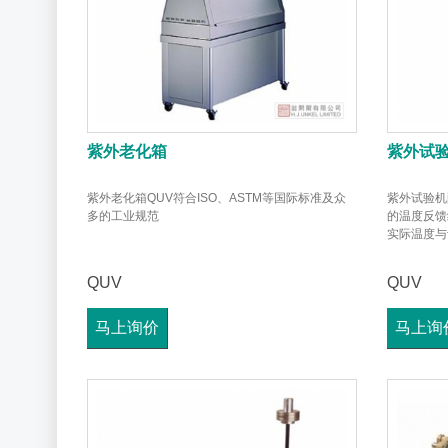
紫外老化箱
紫外试
紫外老化箱QUV符合ISO、ASTM等国际标准及众
紫外试验机
多的工业规范
的温度反馈
实际温度与
QUV
QUV
马上询价
马上询