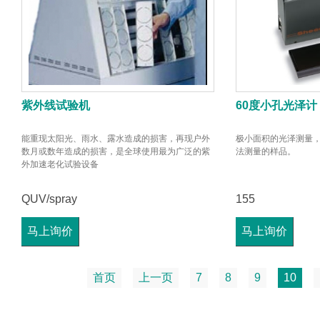
紫外线试验机
60度小孔光泽计
能重现太阳光、雨水、露水造成的损害，再现户外
极小面积的光泽测量
数月或数年造成的损害，是全球使用最为广泛的紫
法测量的样品。
外加速老化试验设备
QUV/spray
155
马上询价
马上询价
首页
上一页
7
8
9
10