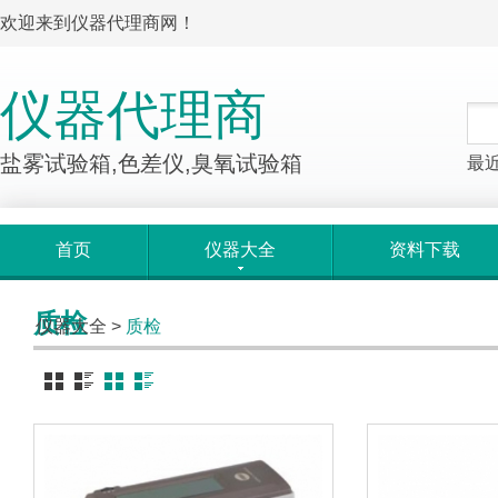
欢迎来到仪器代理商网！
仪器代理商
盐雾试验箱,色差仪,臭氧试验箱
最
首页
仪器大全
资料下载
质检
仪器大全
>
质检