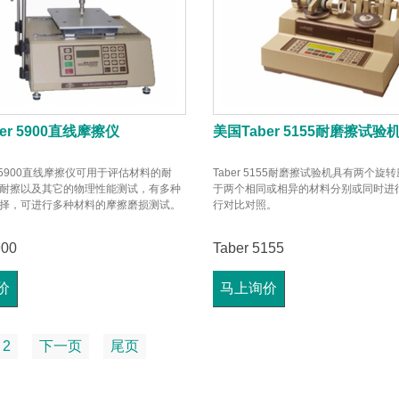
er 5900直线摩擦仪
美国Taber 5155耐磨擦试验
r 5900直线摩擦仪可用于评估材料的耐
Taber 5155耐磨擦试验机具有两个旋
耐擦以及其它的物理性能测试，有多种
于两个相同或相异的材料分别或同时进
择，可进行多种材料的摩擦磨损测试。
行对比对照。
900
Taber 5155
价
马上询价
2
下一页
尾页