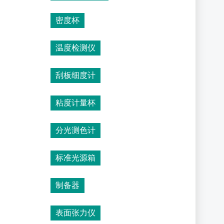
密度杯
温度检测仪
刮板细度计
粘度计量杯
分光测色计
标准光源箱
制备器
表面张力仪