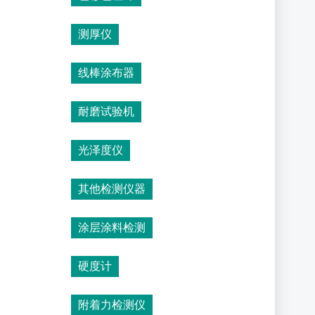
测厚仪
线棒涂布器
耐磨试验机
光泽度仪
其他检测仪器
涂层涂料检测
硬度计
附着力检测仪