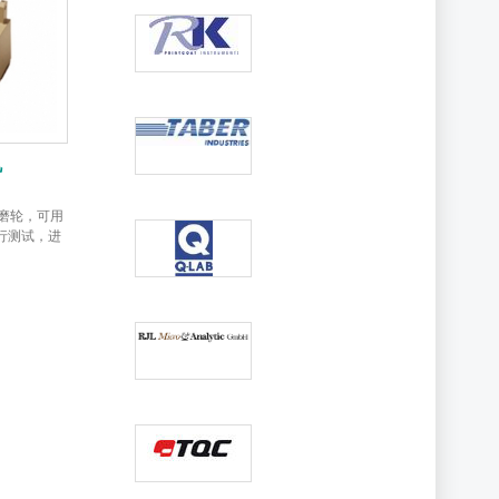
机
转磨轮，可用
行测试，进