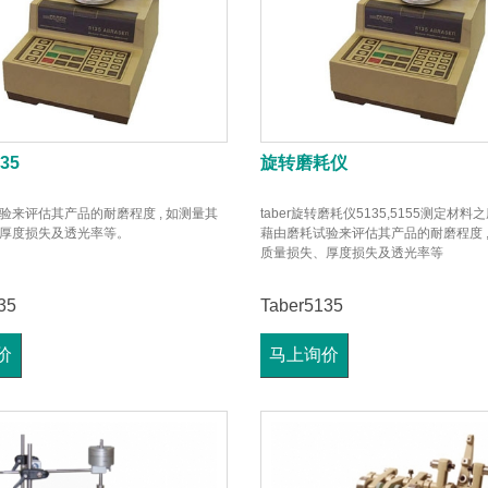
135
旋转磨耗仪
验来评估其产品的耐磨程度 , 如测量其
taber旋转磨耗仪5135,5155测定材
厚度损失及透光率等。
藉由磨耗试验来评估其产品的耐磨程度 ,
质量损失、厚度损失及透光率等
35
Taber5135
价
马上询价