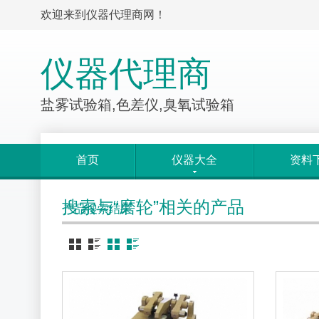
欢迎来到仪器代理商网！
仪器代理商
盐雾试验箱,色差仪,臭氧试验箱
首页
仪器大全
资料
搜索与“磨轮”相关的产品
产品搜索结果