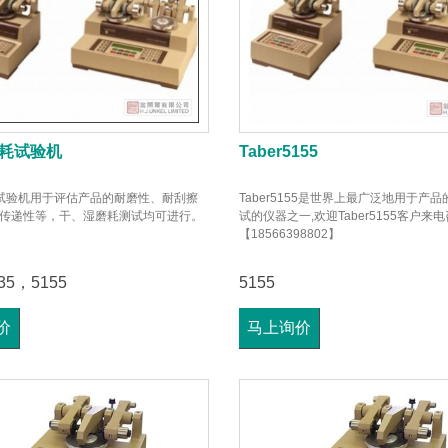
r磨耗试验机
Taber5155
磨耗试验机用于评估产品的耐磨性、耐刮擦
Taber5155是世界上最广泛地用于产
传递性等，干、湿磨耗测试均可进行。
试的仪器之一,欢迎Taber5155客户来
【18566398802】
135，5155
5155
价
马上询价