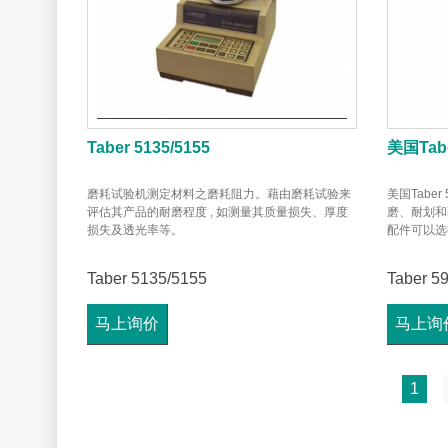
Taber 5135/5155
美国Tab
磨耗试验机测定材料之磨耗阻力。藉由磨耗试验来
美国Tabe
评估其产品的耐磨程度 , 如测量其质量损失、厚度
磨、耐划和
损失及透光率等。
配件可以选
Taber 5135/5155
Taber 5
马上询价
马上询
1