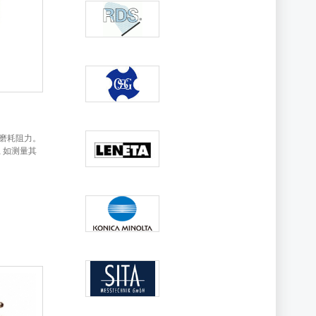
料之磨耗阻力。
 如测量其