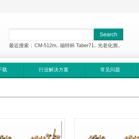
最近搜索：
CM-512m..
福特杯
Taber71..
光老化测..
下载
行业解决方案
常见问题