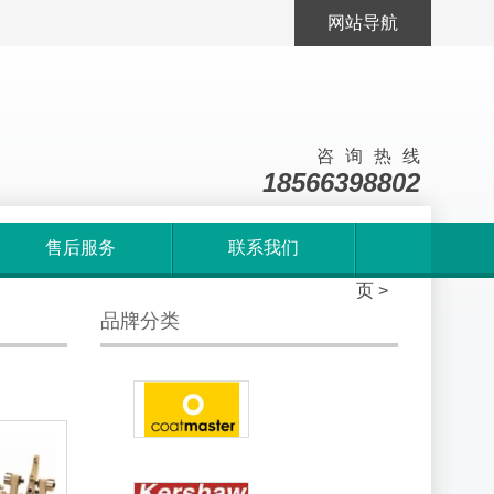
网站导航
咨询热线
18566398802
售后服务
联系我们
首
页
>
品牌分类