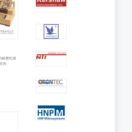
品的耐磨性测
电咨询：