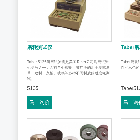
磨耗测试仪
Tabe
Taber 5135耐磨试验机是美国Taber公司耐磨试验
Taber
机型号之一，具有单个磨轮，被广泛的用于测试皮
性和颜色的
革、建材、底板、玻璃等多种不同材质的耐磨耗测
试。
5135
Taber5
马上询价
马上询