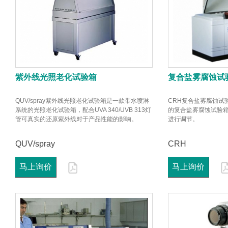
紫外线光照老化试验箱
复合盐雾腐蚀试
QUV/spray紫外线光照老化试验箱是一款带水喷淋
CRH复合盐雾腐蚀试
系统的光照老化试验箱，配合UVA 340/UVB 313灯
的复合盐雾腐蚀试验
管可真实的还原紫外线对于产品性能的影响。
进行调节。
QUV/spray
CRH
马上询价
马上询价