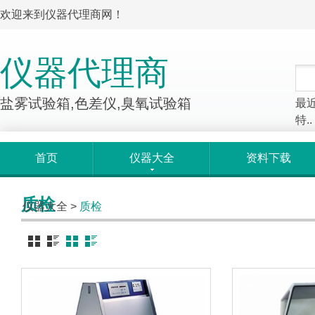
欢迎来到仪器代理商网！
仪器代理商
盐雾试验箱,色差仪,臭氧试验箱
最
特..
首页
仪器大全
资料下载
质检
仪器大全
>
质检