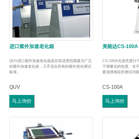
进口紫外加速老化箱
美能达CS-100A
QUV进口紫外加速老化箱是目前适用范围最为广泛
CS-100A光源亮度
的紫外加速老化箱，几乎适合所有的紫外老化测试
于测量光的色度。在
标准。
要选择相应的测试功
QUV
CS-100A
马上询价
马上询价