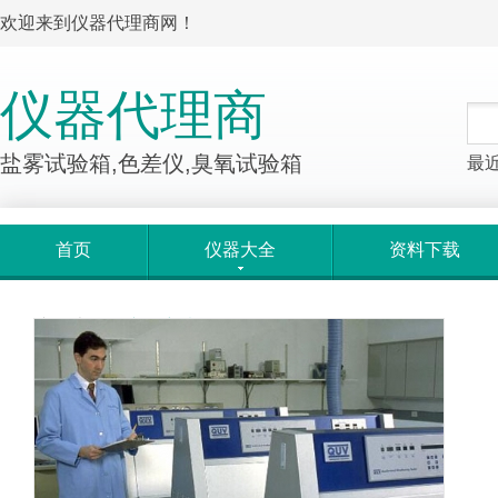
欢迎来到仪器代理商网！
仪器代理商
盐雾试验箱,色差仪,臭氧试验箱
最
首页
仪器大全
资料下载
产品大全
>
产品详情