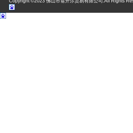
Copyright ©2023 佛山市翁开尔贸易有限公司.All Rights R