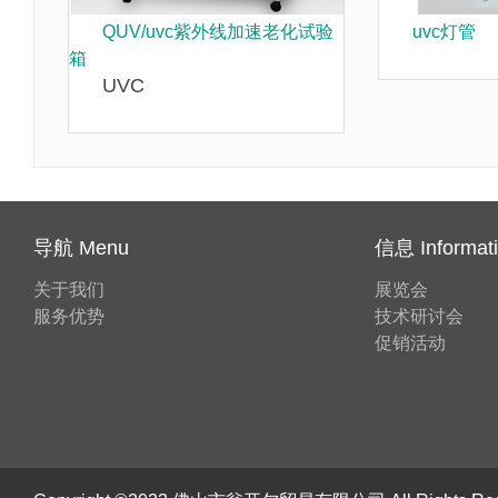
QUV/uvc紫外线加速老化试验
uvc灯管
箱
UVC
导航 Menu
信息 Informat
关于我们
展览会
服务优势
技术研讨会
促销活动