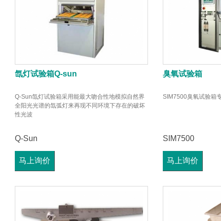
氙灯试验箱Q-sun
臭氧试验箱
Q-Sun氙灯试验箱采用能最大吻合性地模拟自然界
SIM7500臭氧试验
全阳光光谱的氙弧灯来再现不同环境下存在的破坏
性光波
Q-Sun
SIM7500
马上询价
马上询价