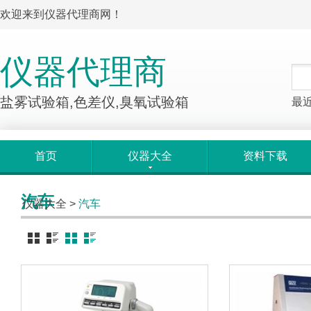
欢迎来到仪器代理商网！
仪器代理商
盐雾试验箱,色差仪,臭氧试验箱
最
首页
仪器大全
资料下载
汽车
仪器大全
>
汽车