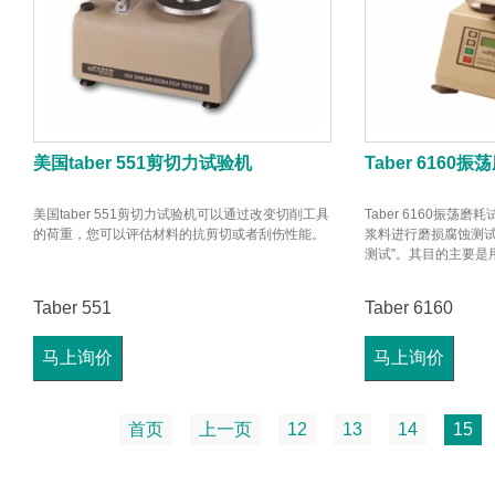
美国taber 551剪切力试验机
Taber 6160
美国taber 551剪切力试验机可以通过改变切削工具
Taber 6160振
的荷重，您可以评估材料的抗剪切或者刮伤性能。
浆料进行磨损腐蚀测试
测试”。其目的主要是
Taber 551
Taber 6160
马上询价
马上询价
首页
上一页
12
13
14
15