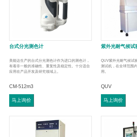
台式分光测色计
紫外光耐气候试
美能达生产的台式分光测色计作为进口的测色计，
QUV紫外光耐气候试
有着非一般的准确性、重复性及稳定性。十分适合
测试机，在全球范围内
应用在产品开发及研究领域上。
用。
CM-512m3
QUV
马上询价
马上询价