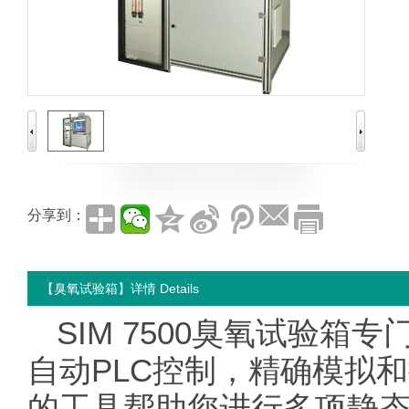
分享到：
【臭氧试验箱】详情 Details
SIM 7500臭氧试验
自动PLC控制，精确模拟
的工具帮助您进行多项静