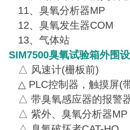
11、臭氧分析器MP
12、臭氧发生器COM
13、气体站
SIM7500臭氧试验箱外围设
△ 风速计(栅板前)
△ PLC控制器，触摸屏(
△ 带臭氧感应器的报警
△ 紫外、臭氧分析器MP
△ 臭氧破坏者CAT-HO