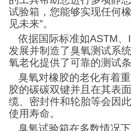
试验箱，您能够实现任何橡
见未来”。
依据国际
标准
如ASTM、
发展并制造了臭氧测试系
氧老化提供了可靠的测试
臭氧对橡胶的老化有着重
胶的碳碳双键并且在其表
缆、密封件和轮胎等会因
使用寿命。
臭氧试验箱在多数情况下