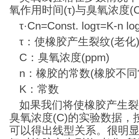
氧作用时间(τ)与臭氧浓度
τ·Cn=Const. logτ=K-n lo
τ：使橡胶产生裂纹(老化)
C：臭氧浓度(ppm)
n：橡胶的常数(橡胶不同
K：常数
如果我们将使橡胶产生裂纹
臭氧浓度(C)的实验数据
可以得出线型关系。很明