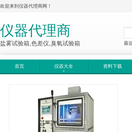
欢迎来到仪器代理商网！
仪器代理商
盐雾试验箱,色差仪,臭氧试验箱
最
首页
仪器大全
资料下载
产品大全
>
产品详情