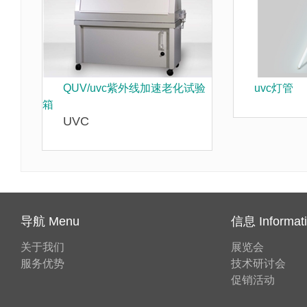
QUV/uvc紫外线加速老化试验
uvc灯管
箱
UVC
导航 Menu
信息 Informat
关于我们
展览会
服务优势
技术研讨会
促销活动