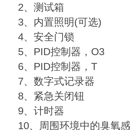
2、测试箱
3、内置照明(可选)
4、安全门锁
5、PID控制器，O3
6、PID控制器，T
7、数字式记录器
8、紧急关闭钮
9、计时器
10、周围环境中的臭氧感