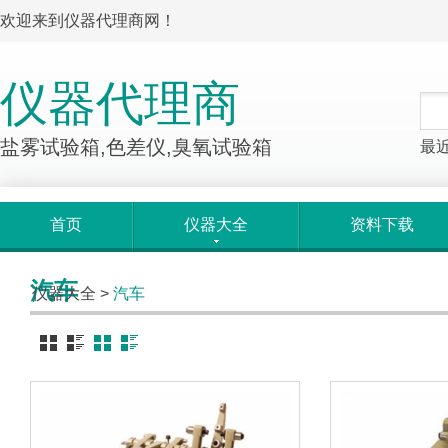
欢迎来到仪器代理商网！
仪器代理商
盐雾试验箱,色差仪,臭氧试验箱
最
首页
仪器大全
资料下载
汽车
仪器大全
>
汽车