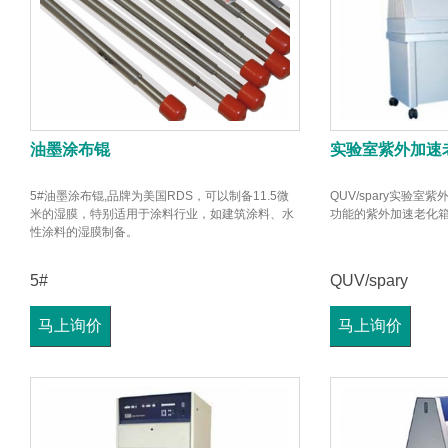
油墨涂布锟
实验室紫外加速
5#油墨涂布锟,品牌为美国RDS，可以制备11.5微
QUV/spary实验
米的湿膜，特别适用于涂料行业，如建筑涂料、水
功能的紫外加速老化
性涂料的湿膜制备。
5#
QUV/spary
马上询价
马上询价