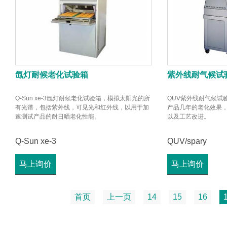
氙灯耐候老化试验箱
紫外线耐气候试
Q-Sun xe-3氙灯耐候老化试验箱，模拟太阳光的所
QUV紫外线耐气候试
有光谱，包括紫外线，可见光和红外线，以用于加
产品几年的老化效果
速测试产品的耐日晒老化性能。
以及工艺改进。
Q-Sun xe-3
QUV/spary
马上询价
马上询价
首页
上一页
14
15
16