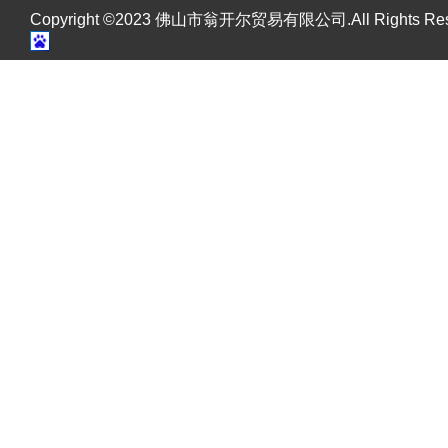
Copyright ©2023 佛山市翁开尔贸易有限公司.All Rights R