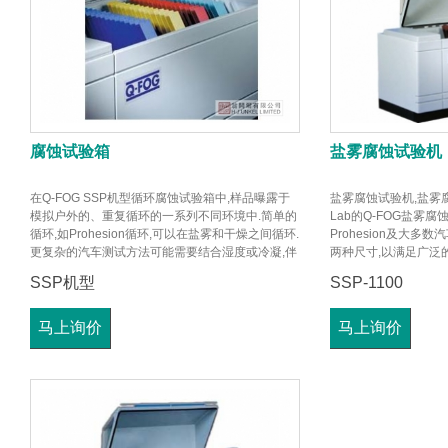
腐蚀试验箱
盐雾腐蚀试验机
在Q-FOG SSP机型循环腐蚀试验箱中,样品曝露于
盐雾腐蚀试验机,盐雾腐
模拟户外的、重复循环的一系列不同环境中.简单的
Lab的Q-FOG盐雾
循环,如Prohesion循环,可以在盐雾和干燥之间循环.
Prohesion及大多
更复杂的汽车测试方法可能需要结合湿度或冷凝,伴
两种尺寸,以满足广泛
随着盐雾和干燥一起的多步循环.
SSP机型
SSP-1100
马上询价
马上询价