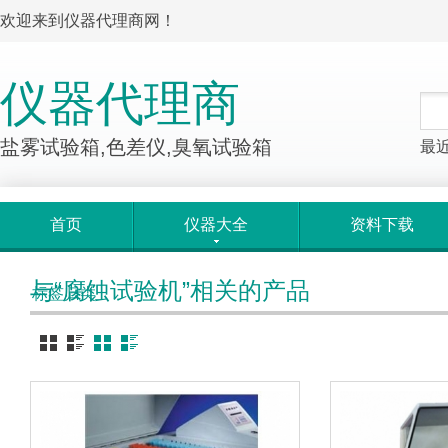
欢迎来到仪器代理商网！
仪器代理商
盐雾试验箱,色差仪,臭氧试验箱
最
首页
仪器大全
资料下载
与“腐蚀试验机”相关的产品
标签归类