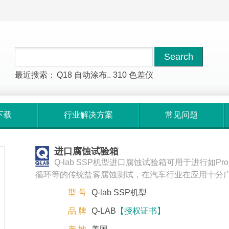
最近搜索：
Q18
自动涂布..
310
色差仪
下载
行业解决方案
常见问题
进口腐蚀试验箱
Q-lab SSP机型进口腐蚀试验箱可用于进行如Prohe
循环等的传统盐雾腐蚀测试，在汽车行业在应用十分
型 号
Q-lab SSP机型
品 牌
Q-LAB
【授权证书】