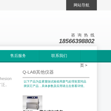
网站导航
咨询热线
18566398802
售后服务
联系我们
首
页
>
Q-LAB其他仪器
sion
以下产品为盐雾腐蚀试验箱用废气处理装置同品
广泛。
牌其它产品，具体参数及应用请点击查看详情。