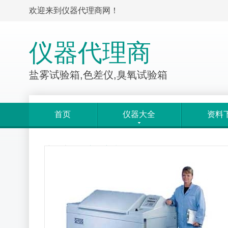
欢迎来到仪器代理商网！
仪器代理商
盐雾试验箱,色差仪,臭氧试验箱
首页
仪器大全
资料
产品大全
>
产品详情