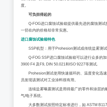
度。
可负担得起的
Q-FOG进口腐蚀试验箱提供最先进的腐蚀测试
一切在内的价格却非常实惠。
进口腐蚀试验箱特色
SSP机型：用于Prohesion测试或传统盐雾测
Q-FOG SSP进口腐蚀试验箱可以进行众多的加速腐蚀测试
3900 F4 及F9, DIN 50.021和ISO 9227等测试.
Prohesion测试使用快速循环的、温度变
员发现该测试对工业涂料很有用。
连续盐雾曝露测试是用得最广的零件和涂层的
气/电子系统。
大多数测试按照特定标准进行，如 ASTM B117