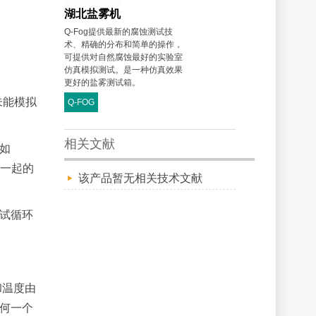
湖北盐雾机
Q-Fog提供最新的腐蚀测试技
术、精确的分布和简单的操作，
可提供对自然腐蚀最好的实验室
仿真模拟测试。是一种仿真效果
更好的盐雾测试箱。
未能模拟
Q-FOG
相关文献
，如
燥一起的
该产品暂无相关技术文献
测试循环
和温度由
任何一个