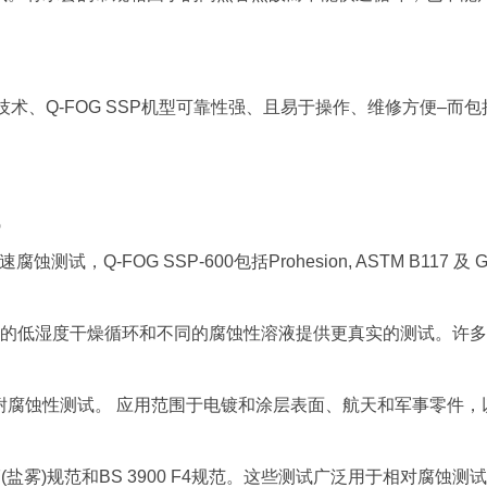
技术、Q-FOG SSP机型可靠性强、且易于操作、维修方便–而
试
，Q-FOG SSP-600包括Prohesion, ASTM B117 及 G8
化迅速的低湿度干燥循环和不同的腐蚀性溶液提供更真实的测试。许
耐腐蚀性测试。 应用范围于电镀和涂层表面、航天和军事零件，
(盐雾)规范和BS 3900 F4规范。这些测试广泛用于相对腐蚀测试