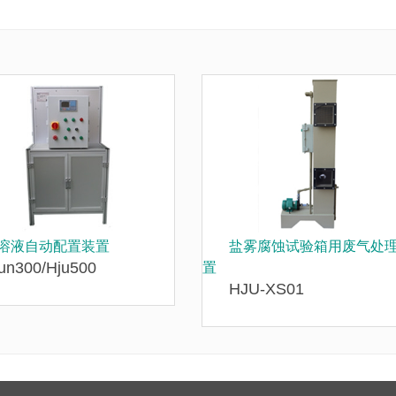
溶液自动配置装置
盐雾腐蚀试验箱用废气处
un300/Hju500
置
HJU-XS01