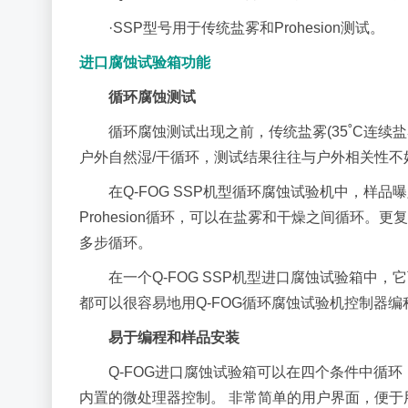
·SSP型号用于传统盐雾和Prohesion测试。
进口腐蚀试验箱功能
循环腐蚀测试
循环腐蚀测试出现之前，传统盐雾(35˚C连续
户外自然湿/干循环，测试结果往往与户外相关性不
在Q-FOG SSP机型循环腐蚀试验机中，样
Prohesion循环，可以在盐雾和干燥之间循环
多步循环。
在一个Q-FOG SSP机型进口腐蚀试验箱
都可以很容易地用Q-FOG循环腐蚀试验机控制器编
易于编程和样品安装
Q-FOG进口腐蚀试验箱可以在四个条件中循环：
内置的微处理器控制。 非常简单的用户界面，便于