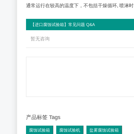
通常运行在较高的温度下，不包括干燥循环, 喷淋
【进口腐蚀试验箱】常见问题 Q&A
暂无咨询
产品标签 Tags
腐蚀试验箱
腐蚀试验机
盐雾腐蚀试验箱