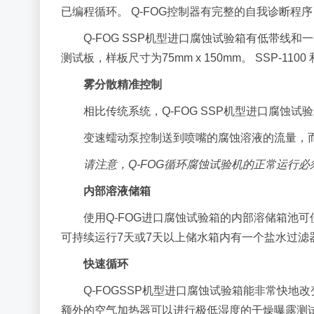
已编程循环。 Q-FOG控制器有完整的自我诊断
Q-FOG SSP机型进口腐蚀试验箱有低带线和一个
测试板，样板尺寸为75mm x 150mm。 SSP-110
雾分散精准控制
相比传统系统，Q-FOG SSP机型进口腐
变速蠕动泵控制送到喷嘴的腐蚀溶液的流量，而
请注意，Q-FOG循环腐蚀试验机的正常运行
内部溶液储箱
使用Q-FOG进口腐蚀试验箱的内部溶储箱池可
可持续运行7天或7天以上储水箱内有一个盐水过
快速循环
Q-FOGSSP机型进口腐蚀试验箱能非常快
额外的空气加热器可以进行极低湿度的干燥曝露测