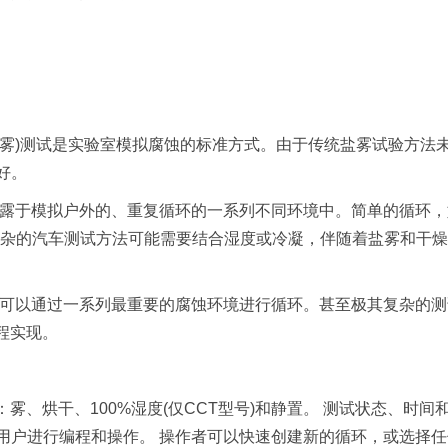
盐雾)测试是实验室模拟腐蚀的
标准
方式。由于传统盐雾试验方法
好。
品曝露于模拟户外的、重复循环的一系列不同环境中。简单的循环
。更复杂的汽车测试方法可能需要结合湿度或冷凝，伴随着盐雾和干
中，它可以通过一系列最重要的腐蚀环境进行循环。甚至极其复杂的
程实现。
雾、烘干、100%湿度(仅CCT型号)和静置。 测试状态、时间
用户进行编程和操作。 操作者可以快速创建新的循环，或选择