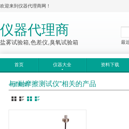
欢迎来到仪器代理商网！
仪器代理商
盐雾试验箱,色差仪,臭氧试验箱
最
首页
仪器大全
资料下载
与“耐摩擦测试仪”相关的产品
标签归类