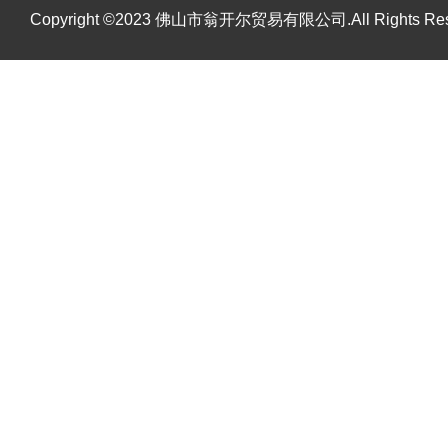
Copyright ©2023 佛山市翁开尔贸易有限公司.All Rights R