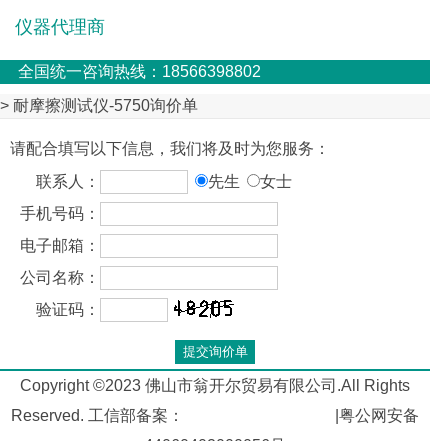
仪器代理商
全国统一咨询热线：18566398802
> 耐摩擦测试仪-5750询价单
请配合填写以下信息，我们将及时为您服务：
联系人：
先生
女士
手机号码：
电子邮箱：
公司名称：
验证码：
Copyright ©2023 佛山市翁开尔贸易有限公司.All Rights
Reserved. 工信部备案：
粤ICP备05045526号
|粤公网安备
44060402000056号