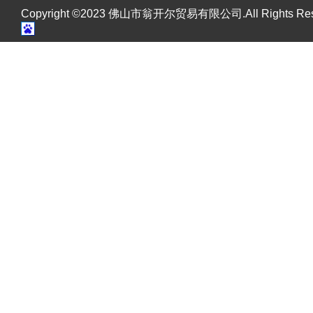
Copyright ©2023 佛山市翁开尔贸易有限公司.All Rights R