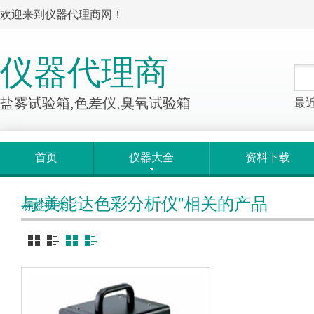
欢迎来到仪器代理商网！
仪器代理商
盐雾试验箱,色差仪,臭氧试验箱
最
首页
仪器大全
资料下载
与“美能达色彩分析仪”相关的产品
标签归类