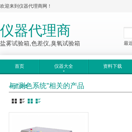
欢迎来到仪器代理商网！
仪器代理商
盐雾试验箱,色差仪,臭氧试验箱
最
首页
仪器大全
资料下载
与“测色系统”相关的产品
标签归类