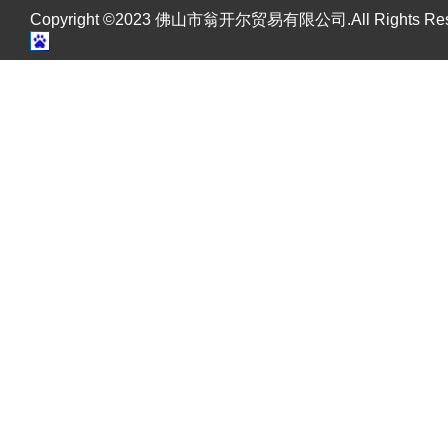
Copyright ©2023 佛山市翁开尔贸易有限公司.All Rights R