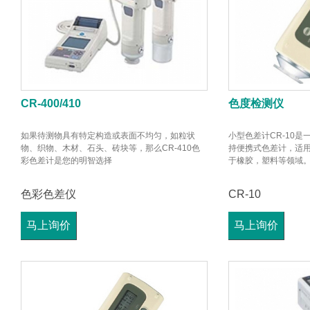
CR-400/410
色度检测仪
如果待测物具有特定构造或表面不均匀，如粒状
小型色差计CR-10
物、织物、木材、石头、砖块等，那么CR-410色
持便携式色差计，适
彩色差计是您的明智选择
于橡胶，塑料等领域
色彩色差仪
CR-10
马上询价
马上询价