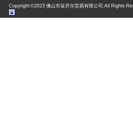
Copyright ©2023 佛山市翁开尔贸易有限公司.All Rights R