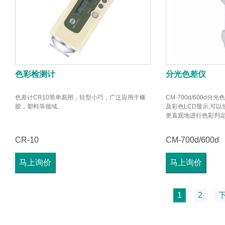
色彩检测计
分光色差仪
色差计CR10简单易用，轻型小巧，广泛应用于橡
CM-700d/600d
胶，塑料等领域。
及彩色LCD显示,可
更直观地进行色彩判定.【
CR-10
CM-700d/600d
马上询价
马上询价
1
2