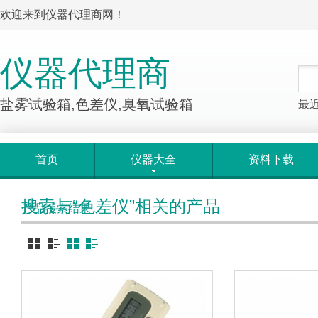
欢迎来到仪器代理商网！
仪器代理商
盐雾试验箱,色差仪,臭氧试验箱
最
首页
仪器大全
资料下载
搜索与“色差仪”相关的产品
产品搜索结果