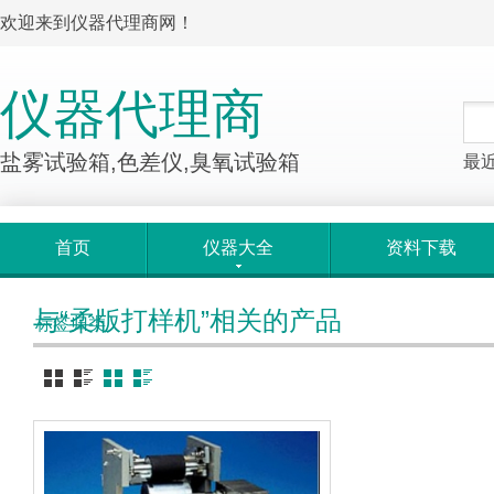
欢迎来到仪器代理商网！
仪器代理商
盐雾试验箱,色差仪,臭氧试验箱
最
首页
仪器大全
资料下载
与“柔版打样机”相关的产品
标签归类