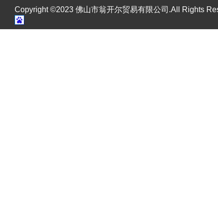
Copyright ©2023 佛山市翁开尔贸易有限公司.All Rights R