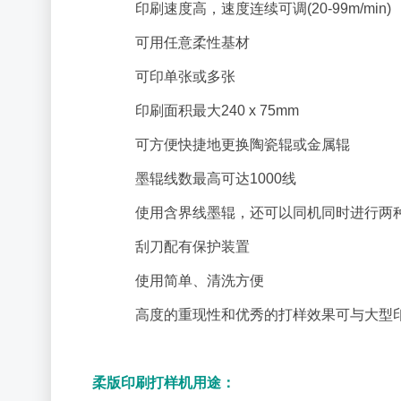
印刷速度高，速度连续可调(20-99m/min)
可用任意柔性基材
可印单张或多张
印刷面积最大240 x 75mm
可方便快捷地更换陶瓷辊或金属辊
墨辊线数最高可达1000线
使用含界线墨辊，还可以同机同时进行两种
刮刀配有保护装置
使用简单、清洗方便
高度的重现性和优秀的打样效果可与大型印
柔版印刷打样机用途：