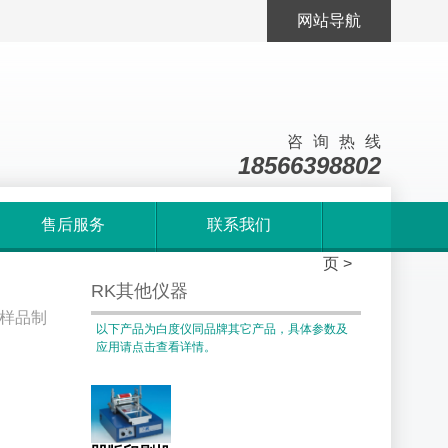
网站导航
咨询热线
18566398802
售后服务
联系我们
首
页
>
RK其他仪器
样品制
以下产品为白度仪同品牌其它产品，具体参数及
应用请点击查看详情。