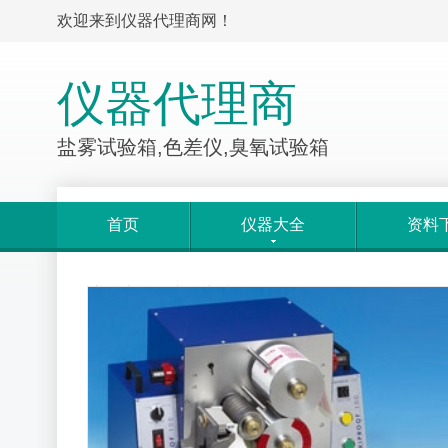
欢迎来到仪器代理商网！
仪器代理商
盐雾试验箱,色差仪,臭氧试验箱
首页
仪器大全
资料
产品大全
>
产品详情