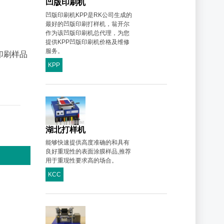
凹版印刷机
凹版印刷机KPP是RK公司生成的
最好的凹版印刷打样机，翁开尔
作为该凹版印刷机总代理，为您
提供KPP凹版印刷机价格及维修
服务。
印刷样品
KPP
湖北打样机
能够快速提供高度准确的和具有
良好重现性的表面涂膜样品,推荐
用于重现性要求高的场合。
KCC