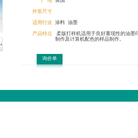
产 地
英国
外形尺寸
适用行业
涂料
油墨
产品特点
柔版打样机适用于良好重现性的油墨
制作及计算机配色的样品制作。
询价单