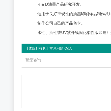
R & D油墨产品研究开发。
适用于良好重现性的油墨印刷样品制作及计
制作公司自己的产品
色卡
。
水性、油性或UV紫外线固化柔性版印刷油
【柔版打样机】常见问题 Q&A
暂无咨询