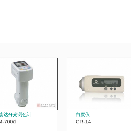
能达分光测色计
白度仪
M-700d
CR-14