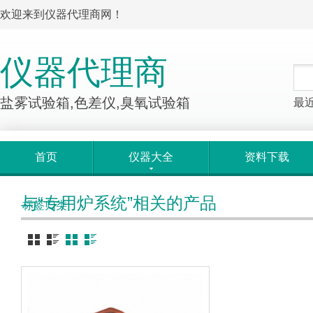
欢迎来到仪器代理商网！
仪器代理商
盐雾试验箱,色差仪,臭氧试验箱
最
首页
仪器大全
资料下载
与“专用炉系统”相关的产品
标签归类