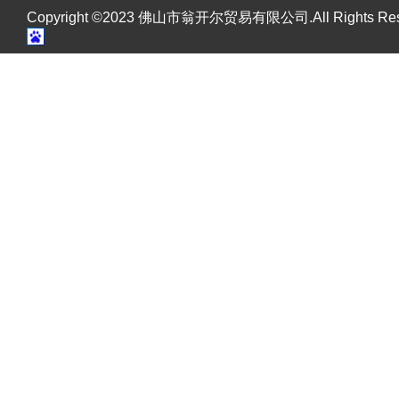
Copyright ©2023 佛山市翁开尔贸易有限公司.All Rights R