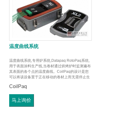
温度曲线系统
温度曲线系统,专用炉系统,Datapaq RotoPaq系统,
用于表面涂料生产线,当卷材通过烘烤炉时监测遍布
其表面的各个点的温度曲线。CoilPaq的设计是您
可以将该设备置于正在移动的卷材上而无需停止生
产线.当热电偶进入烘烤炉时立即高度采集精确的温
CoilPaq
度读数以实现最佳的分辨率.
马上询价