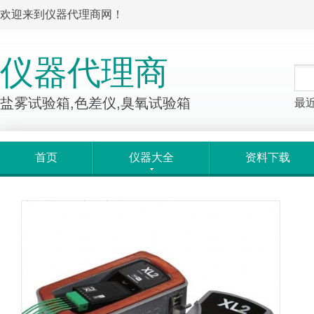
欢迎来到仪器代理商网！
仪器代理商
盐雾试验箱,色差仪,臭氧试验箱
最
首页
仪器大全
资料下载
产品大全
>
产品详情