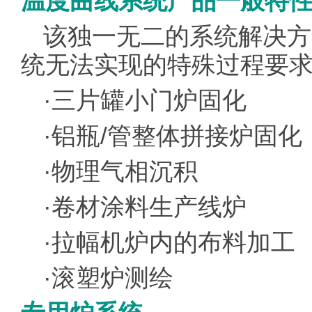
温度曲线系统产品一般特
该独一无二的系统解决方
统无法实现的特殊过程要
·三片罐小门炉固化
·铝瓶/管整体拼接炉固化
·物理气相沉积
·卷材涂料生产线炉
·拉幅机炉内的布料加工
·滚塑炉测绘