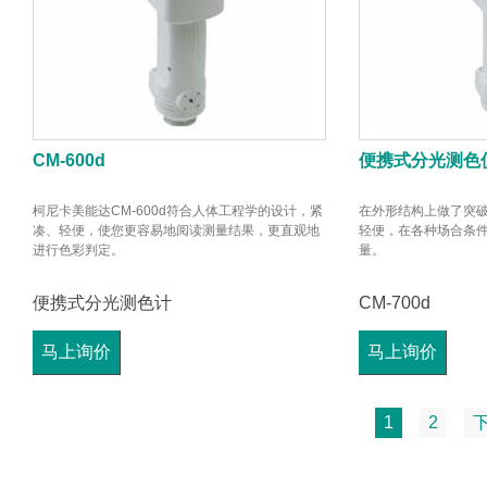
CM-600d
便携式分光测色
柯尼卡美能达CM-600d符合人体工程学的设计，紧
在外形结构上做了突
凑、轻便，使您更容易地阅读测量结果，更直观地
轻便，在各种场合条
进行色彩判定。
量。
便携式分光测色计
CM-700d
马上询价
马上询价
1
2