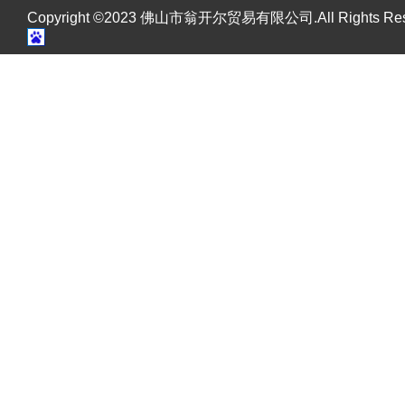
Copyright ©2023 佛山市翁开尔贸易有限公司.All Rights R