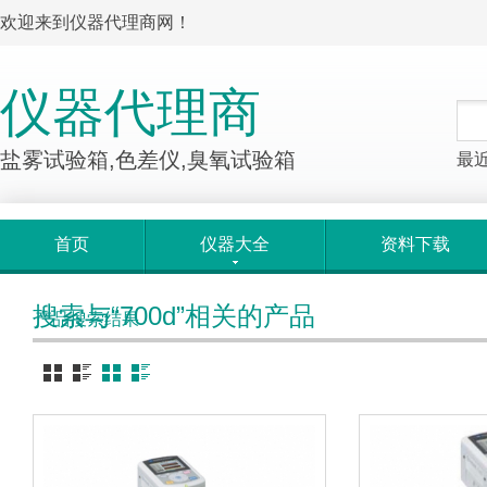
欢迎来到仪器代理商网！
仪器代理商
盐雾试验箱,色差仪,臭氧试验箱
最
首页
仪器大全
资料下载
搜索与“700d”相关的产品
产品搜索结果