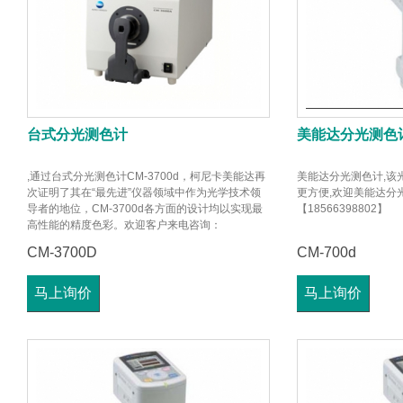
台式分光测色计
美能达分光测色
,通过台式分光测色计CM-3700d，柯尼卡美能达再
美能达分光测色计,该
次证明了其在“最先进”仪器领域中作为光学技术领
更方便,欢迎美能达分
导者的地位，CM-3700d各方面的设计均以实现最
【18566398802】
高性能的精度色彩。欢迎客户来电咨询：
【18566398802】
CM-3700D
CM-700d
马上询价
马上询价