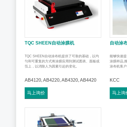
TQC SHEEN自动涂膜机
自动涂
TQC SHEEN自动涂布机提供了可靠的基础，以均
能够快速提
匀和可重复的方式将涂膜应用到测试图表、面板或
涂膜样品,
箔上，以消除人为因素引起的变化。
涂布机客户来
AB4120, AB4220, AB4320, AB4420
KCC
马上询价
马上询