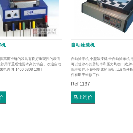
布机
自动涂漆机
供高度准确的和具有良好重现性的表面
自动涂漆机,小型涂漆机,全自动涂布机,
推荐用于重现性要求高的场合。欢迎自动
可以使涂布的剪切率和压力均衡一致,涂
电咨询【400 6808 138】
现性极佳.不锈钢制成的面板,以及简便
件有助于维修工作.
Ref.1137
价
马上询价