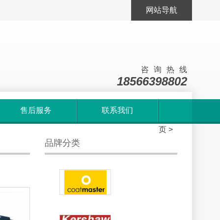
网站导航
咨询热线
18566398802
售后服务
联系我们
首
页
>
品牌分类