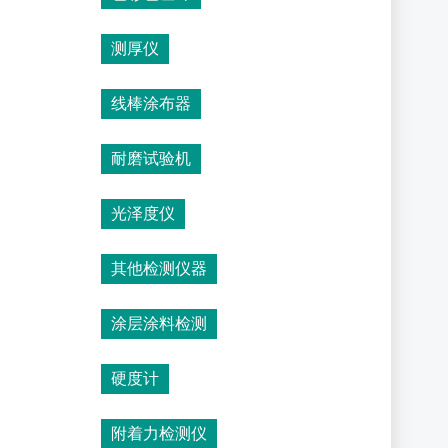
测厚仪
线棒涂布器
耐磨试验机
光泽度仪
其他检测仪器
涂层涂料检测
硬度计
附着力检测仪