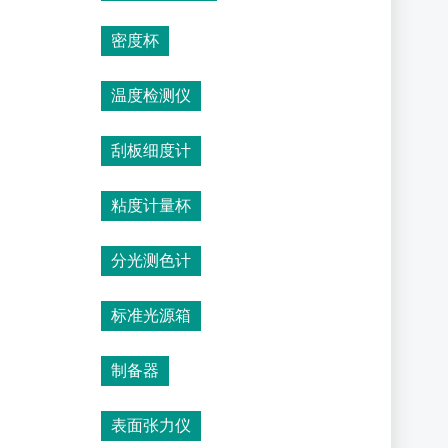
密度杯
温度检测仪
刮板细度计
粘度计量杯
分光测色计
标准光源箱
制备器
表面张力仪