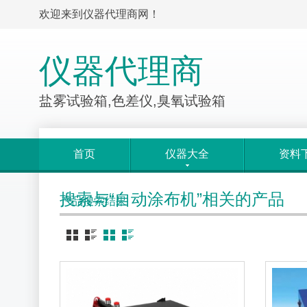
欢迎来到仪器代理商网！
仪器代理商
盐雾试验箱,色差仪,臭氧试验箱
首页
仪器大全
资料
搜索与“自动涂布机”相关的产品
产品搜索结果