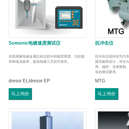
Somonic电镀速度测试仪
抗冲击仪
在线测量电镀金属沉积过程中的镀层厚度、沉积速
抗冲击仪是特别为汽
率和电流效率，提高电镀工艺的可靠性。
撞试验而设计，符合SA
用、福特、克来斯勒
等的测试要求。
dresor EL/dresor EP
MTG
马上询价
马上询价