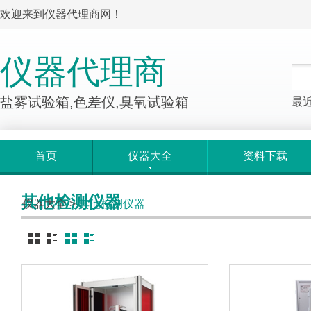
欢迎来到仪器代理商网！
仪器代理商
盐雾试验箱,色差仪,臭氧试验箱
最
首页
仪器大全
资料下载
其他检测仪器
仪器大全
>
其他检测仪器