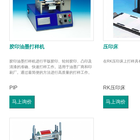
胶印油墨打样机
压印床
胶印油墨打样机进行平版胶印、轮转胶印、凸印及
在RK压印床上打样具
清漆的准确、快速打样工作。适用于油墨厂商和印
刷厂。通过最简便的方法进行高质量的打样工作。
PIP
RK压印床
马上询价
马上询价