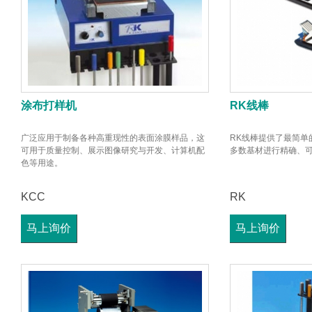
涂布打样机
RK线棒
广泛应用于制备各种高重现性的表面涂膜样品，这
RK线棒提供了最简单
可用于质量控制、展示图像研究与开发、计算机配
多数基材进行精确、
色等用途。
KCC
RK
马上询价
马上询价