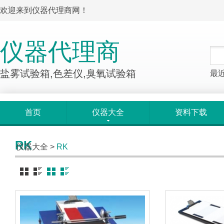
欢迎来到仪器代理商网！
仪器代理商
盐雾试验箱,色差仪,臭氧试验箱
最
首页
仪器大全
资料下载
RK
仪器大全
>
RK