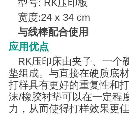
型号:
RK
压印板
宽度:24 x 34 cm
与线棒配合使用
应用优点
RK
压印床
由夹子、一个
垫组成。与直接在硬质底材
打样具有更好的重复性和
沫/橡胶衬垫可以在一定程
力，从而使得打样效果