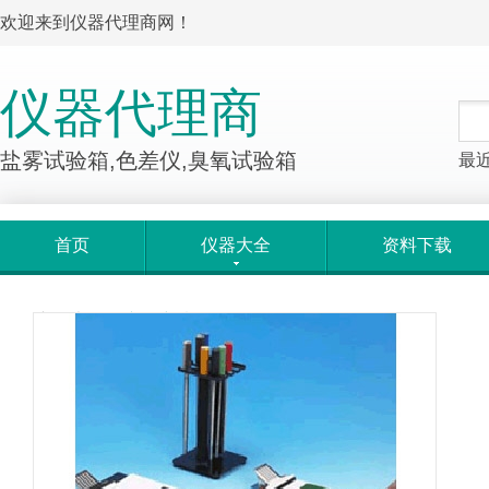
欢迎来到仪器代理商网！
仪器代理商
盐雾试验箱,色差仪,臭氧试验箱
最
首页
仪器大全
资料下载
产品大全
>
产品详情