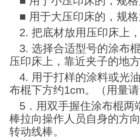
■ 用于小压印床的，规格为
■ 用于大压印床的，规格为
2. 把底材放用压印床上
3. 选择合适型号的涂
压印床上，靠近夹子的地
4. 用于打样的涂料或
布棍下方约1cm。（用量
5．用双手握住涂布棍两
棒拉向操作人员自身的方
转动线棒。