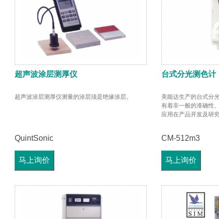
超声波涂层测厚仪
台式分光测色计
超声波涂层测厚仪测量的涂层须是绝缘涂层。
美能达生产的台式分
有着非一般的准确性
应用在产品开发及研
QuintSonic
CM-512m3
马上询价
马上询价