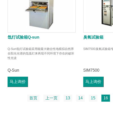
氙灯试验箱Q-sun
臭氧试验箱
Q-Sun氙灯试验箱采用能最大吻合性地模拟自然界
SIM7500臭氧试验
全阳光光谱的氙弧灯来再现不同环境下存在的破坏
性光波
Q-Sun
SIM7500
马上询价
马上询价
首页
上一页
13
14
15
16