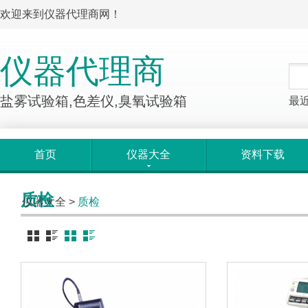
欢迎来到仪器代理商网！
仪器代理商
盐雾试验箱,色差仪,臭氧试验箱
最
首页
仪器大全
资料下载
质检
仪器大全
>
质检