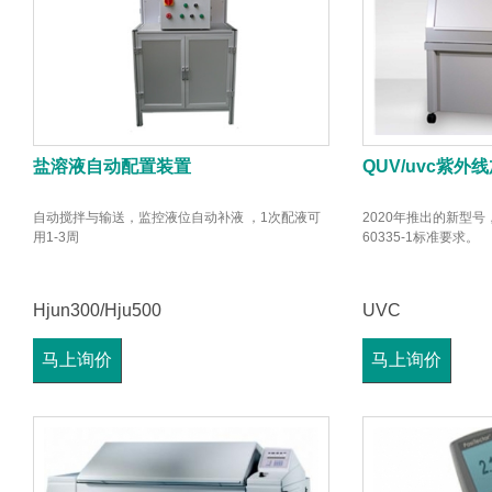
盐溶液自动配置装置
QUV/uvc紫
自动搅拌与输送，监控液位自动补液 ，1次配液可
2020年推出的新型号
用1-3周
60335-1标准要求。
Hjun300/Hju500
UVC
马上询价
马上询价