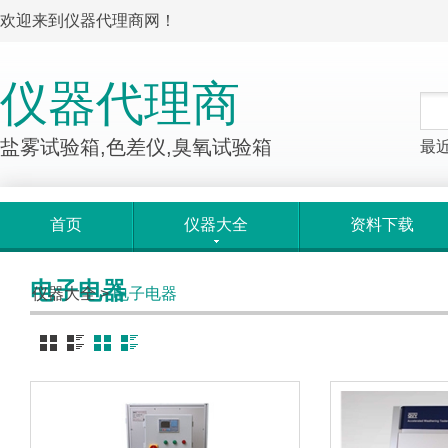
欢迎来到仪器代理商网！
仪器代理商
盐雾试验箱,色差仪,臭氧试验箱
最
首页
仪器大全
资料下载
电子电器
仪器大全
>
电子电器