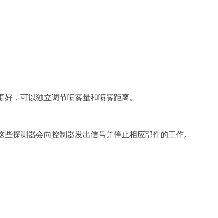
果更好，可以独立调节喷雾量和喷雾距离。
，这些探测器会向控制器发出信号并停止相应部件的工作。