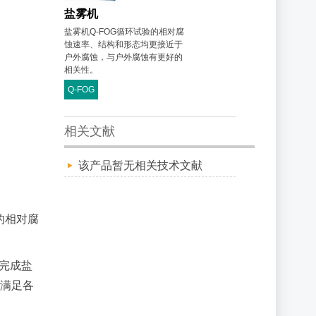
盐雾机
盐雾机Q-FOG循环试验的相对腐
蚀速率、结构和形态均更接近于
户外腐蚀，与户外腐蚀有更好的
相关性。
Q-FOG
相关文献
该产品暂无相关技术文献
的相对腐
可完成盐
，满足各