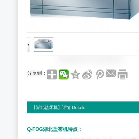
分享到：
【湖北盐雾机】详情 Details
Q-FOG湖北盐雾机特点：