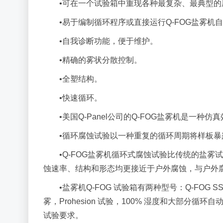
•可在一个试验箱中重现各种最复杂、最典型的
•易于编制循环程序或直接运行Q-FOG盐雾机
•自我诊断功能，便于维护。
•精确的雾状分散控制。
•全塑结构。
•快速循环。
•美国Q-Panel公司的Q-FOG盐雾机是一种
•循环腐蚀试验以一种重复的循环周期将样板
•Q-FOG盐雾机循环式腐蚀试验比传统的盐雾
蚀速率、结构和形态均更接近于户外腐蚀，与户外
•盐雾机Q-FOG 试验箱有两种型号：Q-FOG SS
雾，Prohesion 试验，100% 湿度和大部分循环
试验要求。