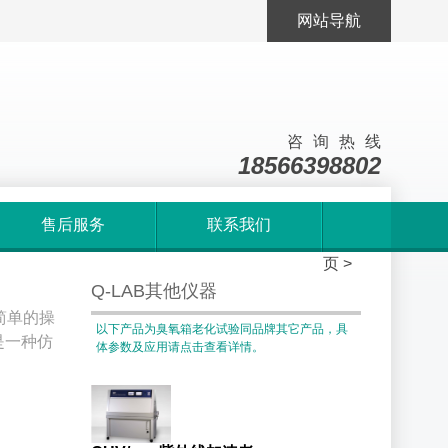
网站导航
咨询热线
18566398802
售后服务
联系我们
首
页
>
Q-LAB其他仪器
简单的操
以下产品为臭氧箱老化试验同品牌其它产品，具
是一种仿
体参数及应用请点击查看详情。