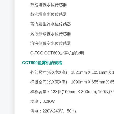
鼓泡塔低水位传感器
鼓泡塔高水位传感器
蒸汽发生器水位传感器
溶液储罐低水位传感器
溶液储罐空水位传感器
Q-FOG CCT600盐雾机的说明
CCT600盐雾机的规格
外部尺寸(长X宽X高)：1821mm X 1051mm X 
样板空间(长X宽X高)：1090mm X 655mm X 6
样板容量：128块(100mm X 300mm); 160块(75
功率：3.2KW
供电：220V-240V、50Hz