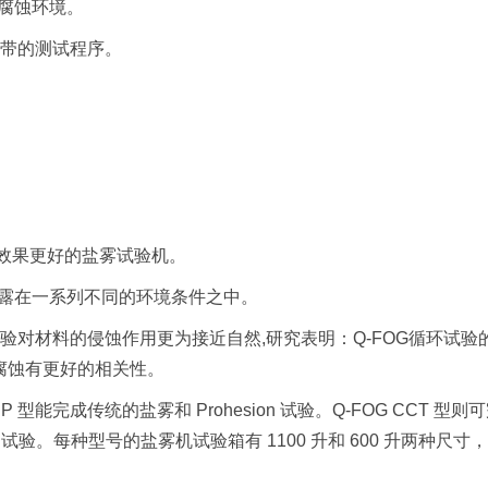
腐蚀环境。
自带的测试程序。
仿真效果更好的盐雾试验机。
暴露在一系列不同的环境条件之中。
试验对材料的侵蚀作用更为接近自然,研究表明：Q-FOG循环试验
腐蚀有更好的相关性。
P 型能完成传统的盐雾和 Prohesion 试验。Q-FOG CCT 型则
自动试验。每种型号的盐雾机试验箱有 1100 升和 600 升两种尺寸