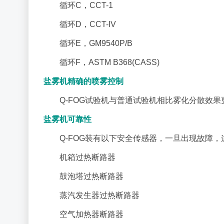
循环C，CCT-1
循环D，CCT-IV
循环E，GM9540P/B
循环F，ASTM B368(CASS)
盐雾机精确的喷雾控制
Q-FOG试验机与普通试验机相比雾化分散效
盐雾机可靠性
Q-FOG装有以下安全传感器，一旦出现故障
机箱过热断路器
鼓泡塔过热断路器
蒸汽发生器过热断路器
空气加热器断路器