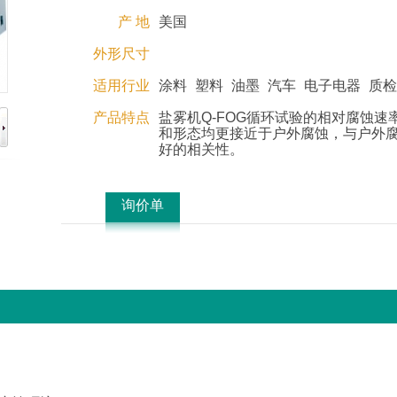
产 地
美国
外形尺寸
适用行业
涂料
塑料
油墨
汽车
电子电器
质检
产品特点
盐雾机Q-FOG循环试验的相对腐蚀速
和形态均更接近于户外腐蚀，与户外
好的相关性。
询价单