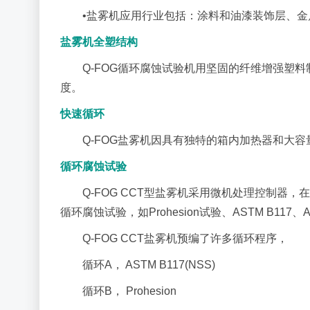
•盐雾机应用行业包括：涂料和油漆装饰层、
盐雾机全塑结构
Q-FOG循环腐蚀试验机用坚固的纤维增强塑
度。
快速循环
Q-FOG盐雾机因具有独特的箱内加热器和大
循环腐蚀试验
Q-FOG CCT型盐雾机采用微机处理控制器，
循环腐蚀试验，如Prohesion试验、ASTM B117、AST
Q-FOG CCT盐雾机预编了许多循环程序，
循环A， ASTM B117(NSS)
循环B， Prohesion