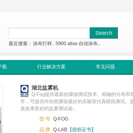
最近搜索：
涂布打样..
5900
atlas
自动涂布..
下载
行业解决方案
常见问题
湖北盐雾机
Q-Fog提供最新的腐蚀测试技术、精确的分布和
作，可提供对自然腐蚀最好的实验室仿真模拟测试。
真效果更好的盐雾测试箱。
型 号
Q-FOG
品 牌
Q-LAB
【授权证书】