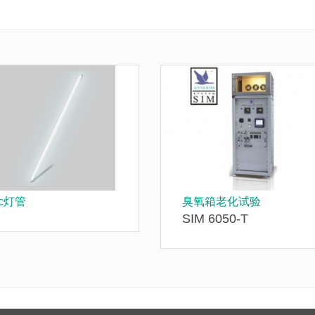
vc灯管
臭氧箱老化试验
SIM 6050-T