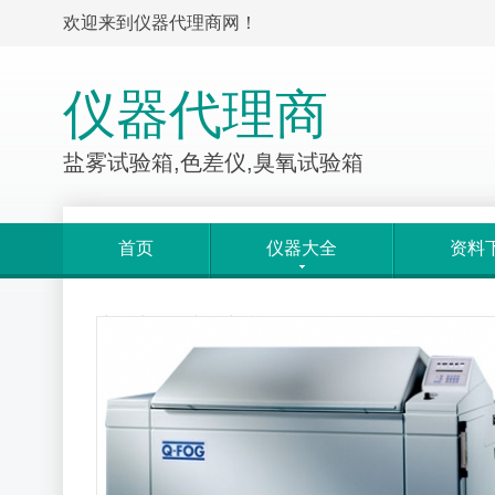
欢迎来到仪器代理商网！
仪器代理商
盐雾试验箱,色差仪,臭氧试验箱
首页
仪器大全
资料
产品大全
>
产品详情