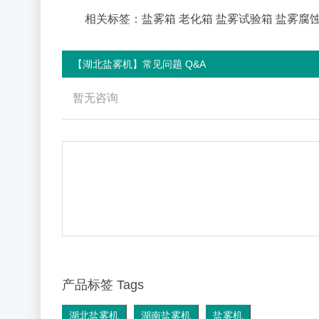
相关标签：盐雾箱 老化箱 盐雾试验箱 盐雾腐
【湖北盐雾机】常见问题 Q&A
暂无咨询
产品标签 Tags
湖北盐雾机
湖南盐雾机
盐雾机