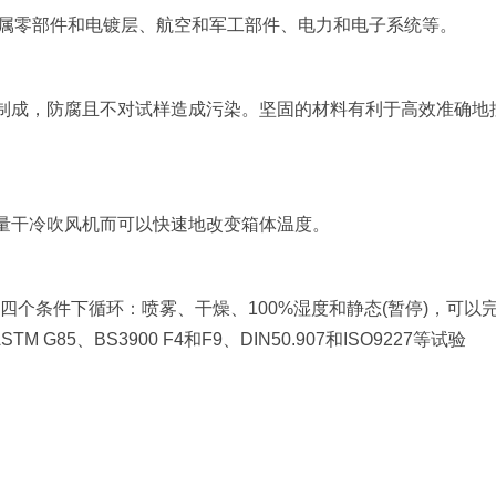
金属零部件和电镀层、航空和军工部件、电力和电子系统等。
料制成，防腐且不对试样造成污染。坚固的材料有利于高效准确地
容量干冷吹风机而可以快速地改变箱体温度。
在四个条件下循环：喷雾、干燥、100%湿度和静态(暂停)，可以
M G85、BS3900 F4和F9、DIN50.907和ISO9227等试验