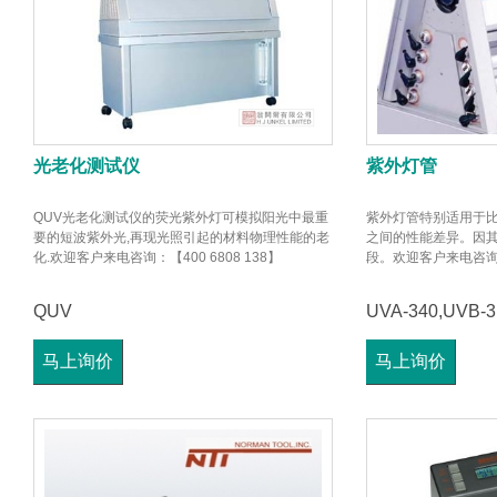
光老化测试仪
紫外灯管
QUV光老化测试仪的荧光紫外灯可模拟阳光中最重
紫外灯管特别适用于
要的短波紫外光,再现光照引起的材料物理性能的老
之间的性能差异。因
化.欢迎客户来电咨询：【400 6808 138】
段。欢迎客户来电咨询：【
QUV
UVA-340,UVB-3
马上询价
马上询价