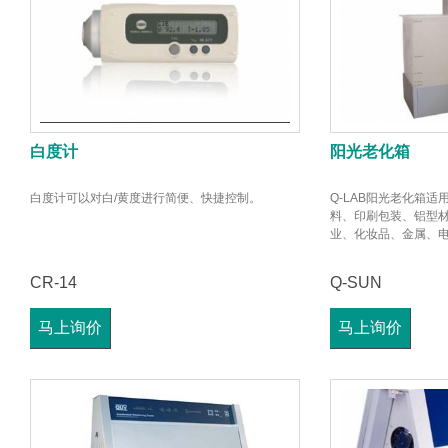
白度计
阳光老化箱
白度计可以对白/黄度进行简便、快捷控制。
Q-LAB阳光老化箱
料、印刷包装、铝型
业、化妆品、金属、
CR-14
Q-SUN
马上询价
马上询价