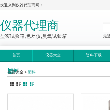
欢迎来到仪器代理商网！
仪器代理商
盐雾试验箱,色差仪,臭氧试验箱
最
首页
仪器大全
资料下载
塑料
仪器大全
>
塑料