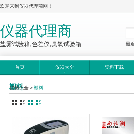
欢迎来到仪器代理商网！
仪器代理商
盐雾试验箱,色差仪,臭氧试验箱
最
首页
仪器大全
资料下载
塑料
仪器大全
>
塑料