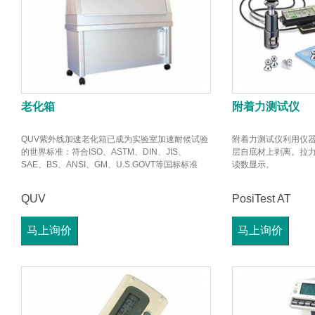
老化箱
附着力测试仪
QUV紫外线加速老化箱已成为实验室加速耐候试验
附着力测试仪利用仪器
的世界标准：符合ISO、ASTM、DIN、JIS、
层自底材上剥离。拉力值
SAE、BS、ANSI、GM、U.S.GOVT等国标标准
读数显示。
QUV
PosiTest AT
马上询价
马上询价