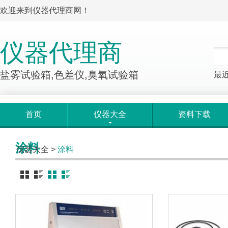
欢迎来到仪器代理商网！
仪器代理商
盐雾试验箱,色差仪,臭氧试验箱
最
首页
仪器大全
资料下载
涂料
仪器大全
>
涂料