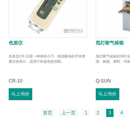
色差仪
氙灯耐气候箱
色差仪CR-10是一种体积小巧、电池驱动的手持便
氙灯耐气候箱应用行
携式色差计，适用于快速色彩控制。
漆、树脂、塑料、印
CR-10
Q-SUN
马上询价
马上询价
首页
上一页
1
2
3
4