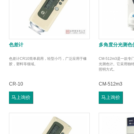
色差计
多角度分光测色
色差计CR10简单易用，轻型小巧，广泛应用于橡
CM-512m3是一款
胶，塑料等领域。
光测色计。它采用独特的0
照明方式。
CR-10
CM-512m3
马上询价
马上询价