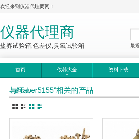
欢迎来到仪器代理商网！
仪器代理商
盐雾试验箱,色差仪,臭氧试验箱
最
首页
仪器大全
资料下载
与“Taber5155”相关的产品
标签归类