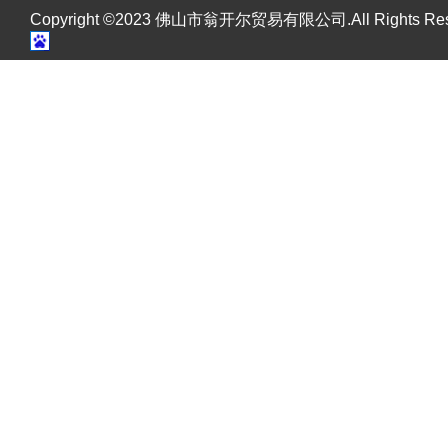
Copyright ©2023 佛山市翁开尔贸易有限公司.All Rights R