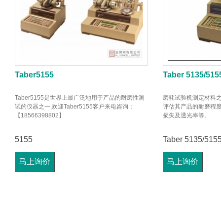
Taber5155
Taber 5135/515
Taber5155是世界上最广泛地用于产品的耐磨性测
磨耗试验机测定材料
试的仪器之一,欢迎Taber5155客户来电咨询：
评估其产品的耐磨程度
【18566398802】
损失及透光率等。
5155
Taber 5135/515
马上询价
马上询价