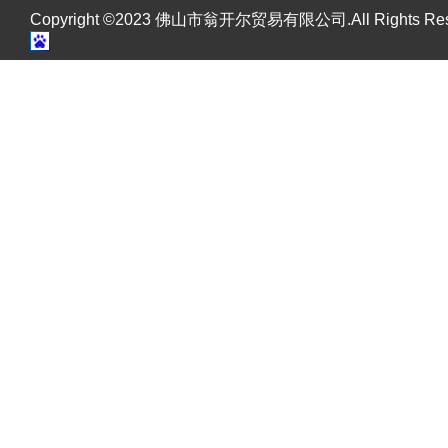
Copyright ©2023 佛山市翁开尔贸易有限公司.All Rights R