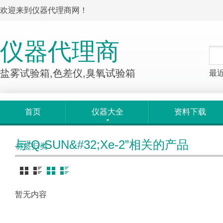
欢迎来到仪器代理商网！
仪器代理商
盐雾试验箱,色差仪,臭氧试验箱
最
首页
仪器大全
资料下载
与“Q-SUN&#32;Xe-2”相关的产品
标签归类
暂无内容