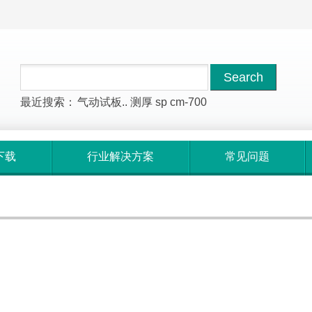
最近搜索：
气动试板..
测厚
sp
cm-700
下载
行业解决方案
常见问题