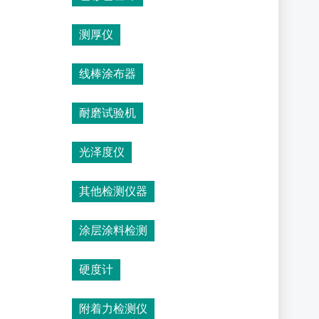
测厚仪
线棒涂布器
耐磨试验机
光泽度仪
其他检测仪器
涂层涂料检测
硬度计
附着力检测仪