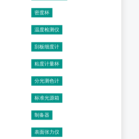
密度杯
温度检测仪
刮板细度计
粘度计量杯
分光测色计
标准光源箱
制备器
表面张力仪