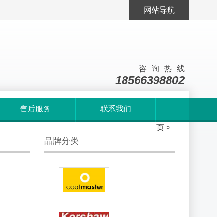
网站导航
咨询热线
18566398802
售后服务
联系我们
首
页
>
品牌分类