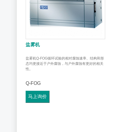
盐雾机
盐雾机Q-FOG循环试验的相对腐蚀速率、结构和形
态均更接近于户外腐蚀，与户外腐蚀有更好的相关
性。
Q-FOG
马上询价