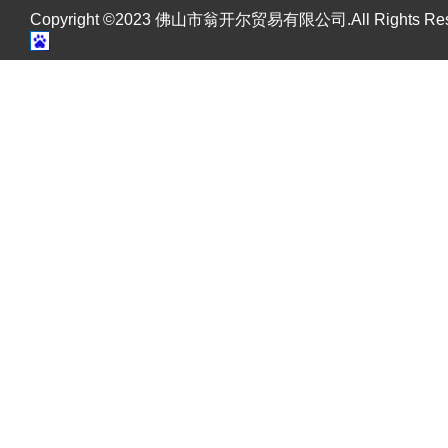
Copyright ©2023 佛山市翁开尔贸易有限公司.All Rights R