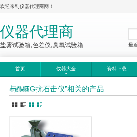
欢迎来到仪器代理商网！
仪器代理商
盐雾试验箱,色差仪,臭氧试验箱
最
首页
仪器大全
资料下载
与“MTG抗石击仪”相关的产品
标签归类