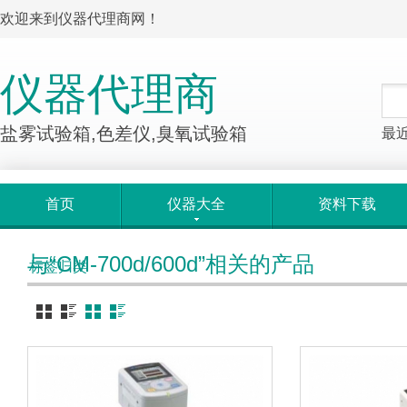
欢迎来到仪器代理商网！
仪器代理商
盐雾试验箱,色差仪,臭氧试验箱
最
首页
仪器大全
资料下载
与“CM-700d/600d”相关的产品
标签归类