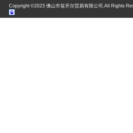
Copyright ©2023 佛山市翁开尔贸易有限公司.All Rights R