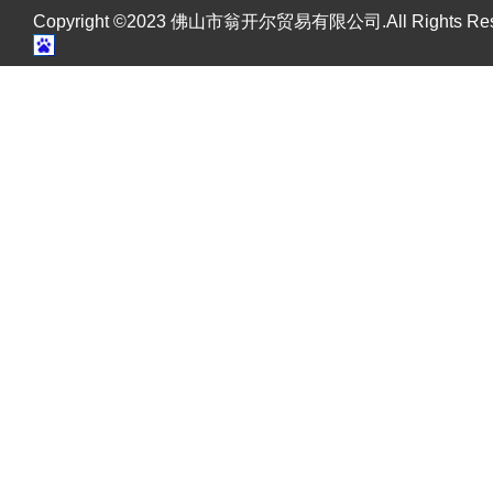
Copyright ©2023 佛山市翁开尔贸易有限公司.All Rights R