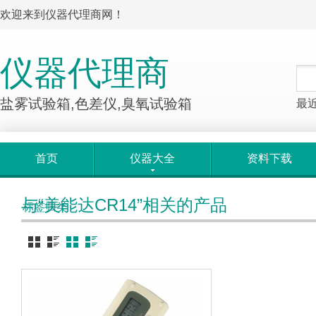
欢迎来到仪器代理商网！
仪器代理商
盐雾试验箱,色差仪,臭氧试验箱
最
首页
仪器大全
资料下载
与“美能达CR14”相关的产品
标签归类