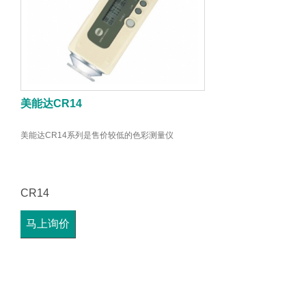
美能达CR14
美能达CR14系列是售价较低的色彩测量仪
CR14
马上询价