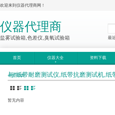
欢迎来到仪器代理商网！
仪器代理商
盐雾试验箱,色差仪,臭氧试验箱
最
首页
仪器大全
资料下载
与“纸带耐磨测试仪,纸带抗磨测试机,纸
标签归类
暂无内容