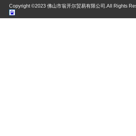
Copyright ©2023 佛山市翁开尔贸易有限公司.All Rights R