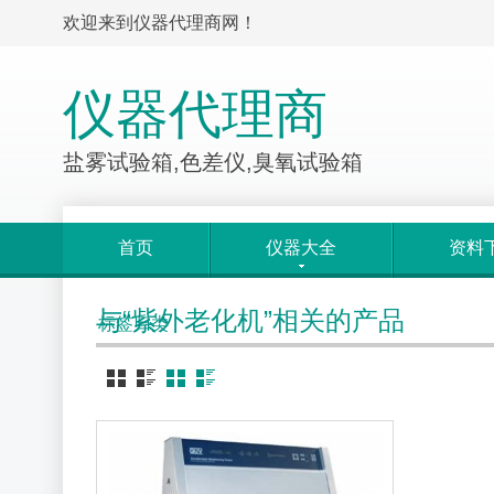
欢迎来到仪器代理商网！
仪器代理商
盐雾试验箱,色差仪,臭氧试验箱
首页
仪器大全
资料
与“紫外老化机”相关的产品
标签归类