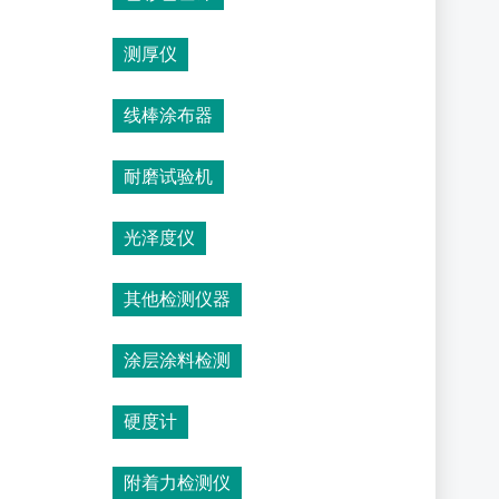
测厚仪
线棒涂布器
耐磨试验机
光泽度仪
其他检测仪器
涂层涂料检测
硬度计
附着力检测仪