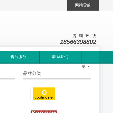
网站导航
咨询热线
18566398802
售后服务
联系我们
首
页
>
品牌分类