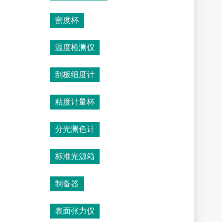
密度杯
温度检测仪
刮板细度计
粘度计量杯
分光测色计
标准光源箱
制备器
表面张力仪