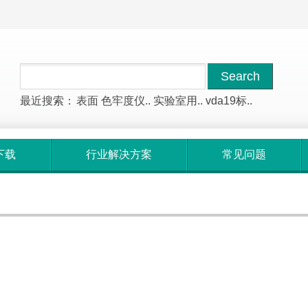
最近搜索：
表面
色牢度仪..
实验室用..
vda19标..
下载
行业解决方案
常见问题