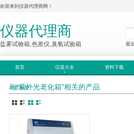
欢迎来到仪器代理商网！
仪器代理商
盐雾试验箱,色差仪,臭氧试验箱
最
首页
仪器大全
资料下载
与“紫外光老化箱”相关的产品
标签归类