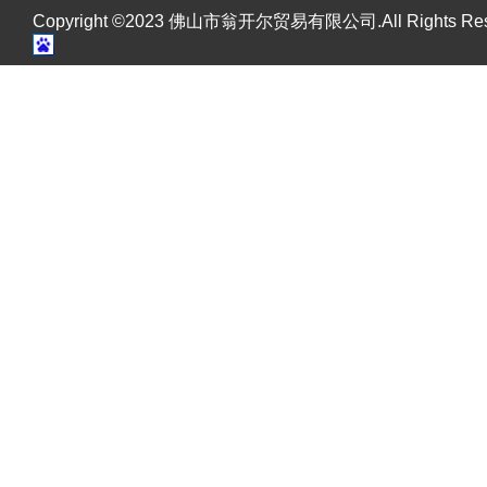
Copyright ©2023 佛山市翁开尔贸易有限公司.All Rights R