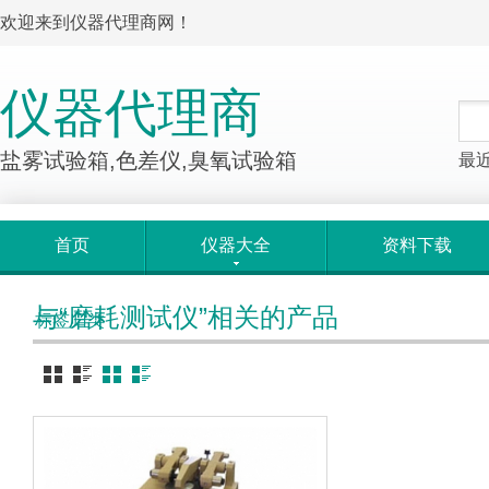
欢迎来到仪器代理商网！
仪器代理商
盐雾试验箱,色差仪,臭氧试验箱
最
首页
仪器大全
资料下载
与“磨耗测试仪”相关的产品
标签归类