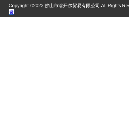
Copyright ©2023 佛山市翁开尔贸易有限公司.All Rights R