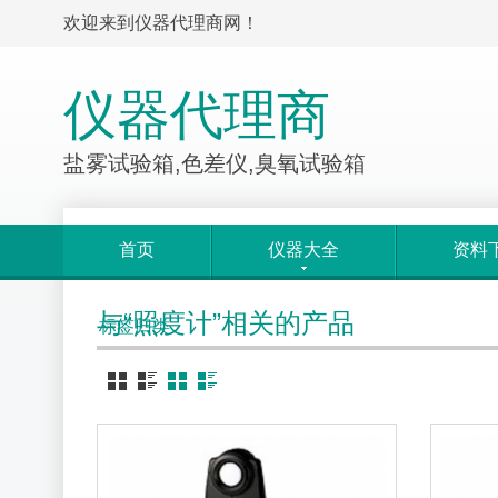
欢迎来到仪器代理商网！
仪器代理商
盐雾试验箱,色差仪,臭氧试验箱
首页
仪器大全
资料
与“照度计”相关的产品
标签归类