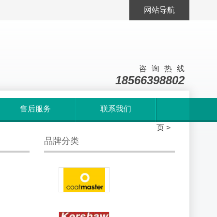
网站导航
咨询热线
18566398802
售后服务
联系我们
首
页
>
品牌分类