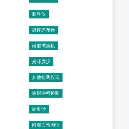
测厚仪
线棒涂布器
耐磨试验机
光泽度仪
其他检测仪器
涂层涂料检测
硬度计
附着力检测仪