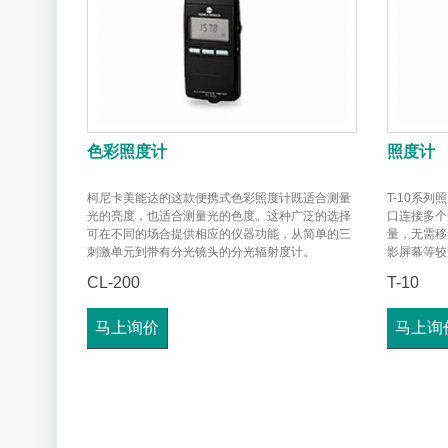
色彩照度计
照度计
柯尼卡美能达的这款便携式色彩照度计既适合测量
T-10系
光的亮度，也适合测量光的色度。这种广泛的选择
口连接多个
可在不同的场合提供相应的仪器功能，从简单的三
量，无需移
刺激单元到带有分光镜头的分光辐射度计。
影屏幕等较
CL-200
T-10
马上询价
马上询