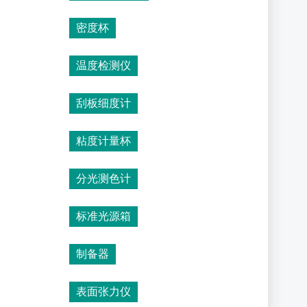
密度杯
温度检测仪
刮板细度计
粘度计量杯
分光测色计
标准光源箱
制备器
表面张力仪