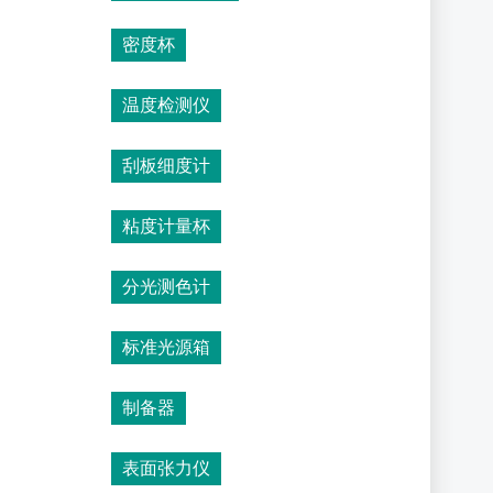
密度杯
温度检测仪
刮板细度计
粘度计量杯
分光测色计
标准光源箱
制备器
表面张力仪