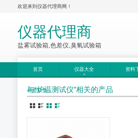
欢迎来到仪器代理商网！
仪器代理商
盐雾试验箱,色差仪,臭氧试验箱
首页
仪器大全
资料
与“炉温测试仪”相关的产品
标签归类