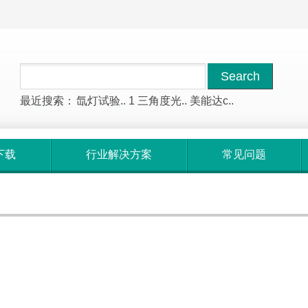
最近搜索：
氙灯试验..
1
三角度光..
美能达c..
下载
行业解决方案
常见问题