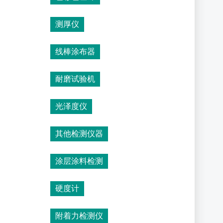
测厚仪
线棒涂布器
耐磨试验机
光泽度仪
其他检测仪器
涂层涂料检测
硬度计
附着力检测仪