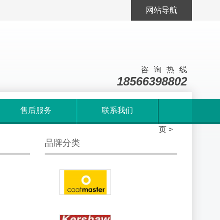
网站导航
咨询热线
18566398802
售后服务
联系我们
首
页
>
品牌分类