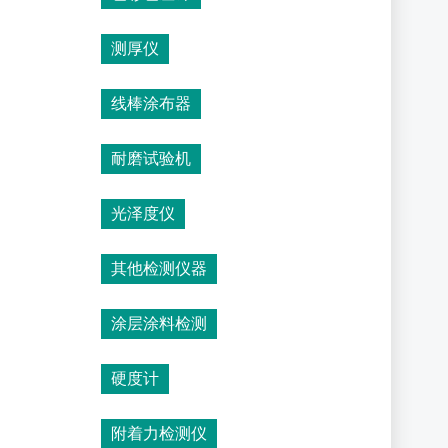
测厚仪
线棒涂布器
耐磨试验机
光泽度仪
其他检测仪器
涂层涂料检测
硬度计
附着力检测仪