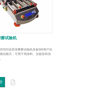
摩擦试验机
AB5000涂层湿摩擦试验机具备8种用户自
测试模式，可用于用涂料、实验室和清
。
价