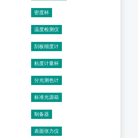
密度杯
温度检测仪
刮板细度计
粘度计量杯
分光测色计
标准光源箱
制备器
表面张力仪