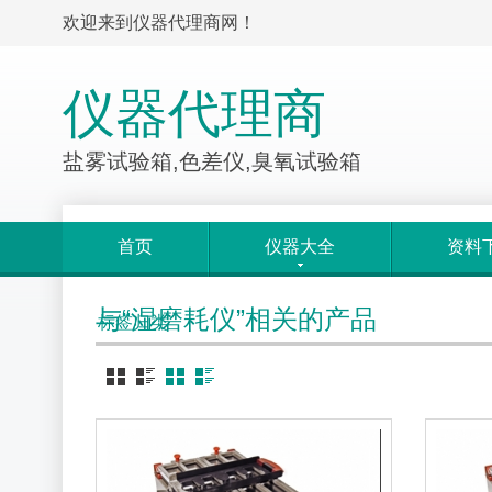
欢迎来到仪器代理商网！
仪器代理商
盐雾试验箱,色差仪,臭氧试验箱
首页
仪器大全
资料
与“湿磨耗仪”相关的产品
标签归类