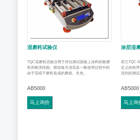
湿磨耗试验仪
涂层湿
TQC湿磨耗试验仪用于评估测试面板上涂料的耐磨
荷兰TQC 
耗和耐洗性能。模拟每天清洗及一般使用过程中的
定义的程序
由于湿或干磨耗造成的磨损、失色。
洗剂的测试
AB5000
AB5000
马上询价
马上询