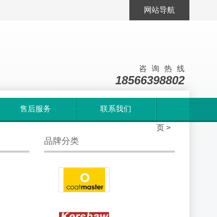
网站导航
咨询热线
18566398802
售后服务
联系我们
首
页
>
品牌分类