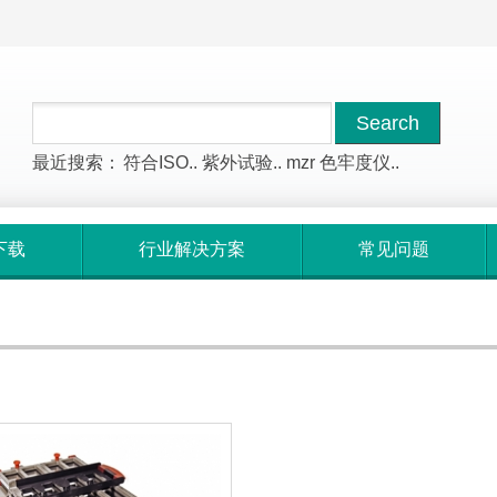
最近搜索：
符合ISO..
紫外试验..
mzr
色牢度仪..
下载
行业解决方案
常见问题